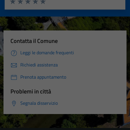
Valuta 1 stelle su 5
Valuta 2 stelle su 5
Valuta 3 stelle su 5
Valuta 4 stelle su 5
Valuta 5 stelle su 5
Contatta il Comune
Leggi le domande frequenti
Richiedi assistenza
Prenota appuntamento
Problemi in città
Segnala disservizio