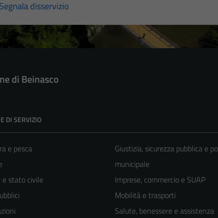
Segnala disservizio
e di Beinasco
E DI SERVIZIO
ra e pesca
Giustizia, sicurezza pubblica e po
e
municipale
e stato civile
Imprese, commercio e SUAP
ubblici
Mobilità e trasporti
zioni
Salute, benessere e assistenza