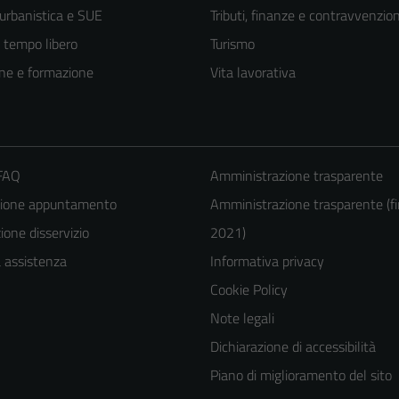
 urbanistica e SUE
Tributi, finanze e contravvenzion
e tempo libero
Turismo
ne e formazione
Vita lavorativa
 FAQ
Amministrazione trasparente
zione appuntamento
Amministrazione trasparente (fi
one disservizio
2021)
a assistenza
Informativa privacy
Cookie Policy
Note legali
Dichiarazione di accessibilità
Piano di miglioramento del sito