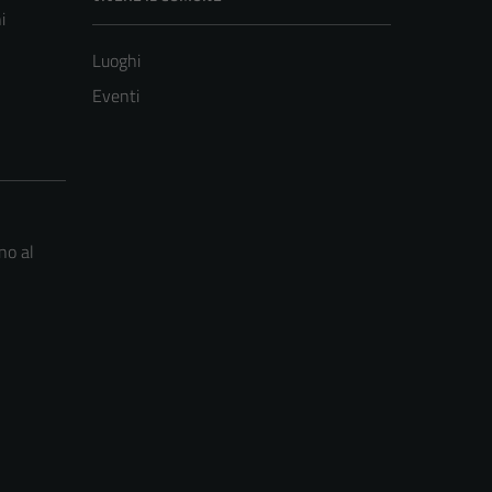
i
Luoghi
Eventi
no al