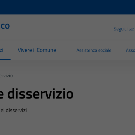
sco
Seguici su:
zi
Vivere il Comune
Assistenza sociale
Asso
rvizio
 disservizio
ei disservizi