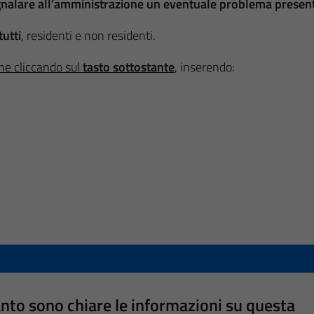
gnalare all’amministrazione un eventuale problema presente
utti
, residenti e non residenti.
ne cliccando sul
tasto sottostante
, inserendo:
nto sono chiare le informazioni su questa