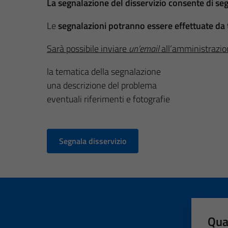
La segnalazione del disservizio consente di se
Le
segnalazioni potranno essere effettuate da t
Sarà possibile inviare
un’email
all’amministrazio
la tematica della segnalazione
una descrizione del problema
eventuali riferimenti e fotografie
Segnala disservizio
Qua