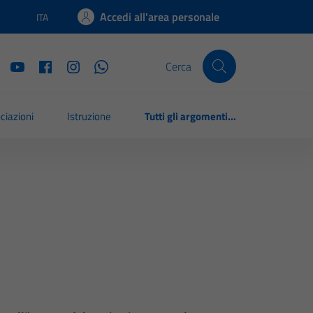
Accedi all'area personale
ITA
Lingua attiva:
Cerca
ciazioni
Istruzione
Tutti gli argomenti...