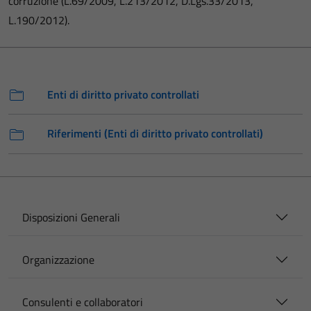
corruzione (L.69/2009, L.213/2012, D.Lgs.33/2013,
L.190/2012).
Enti di diritto privato controllati
Riferimenti (Enti di diritto privato controllati)
Disposizioni Generali
Organizzazione
Consulenti e collaboratori