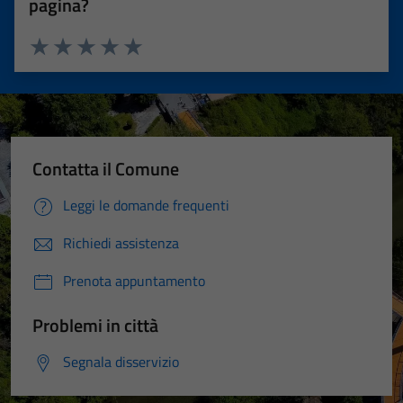
pagina?
Valuta 1 stelle su 5
Valuta 2 stelle su 5
Valuta 3 stelle su 5
Valuta 4 stelle su 5
Valuta 5 stelle su 5
Contatta il Comune
Leggi le domande frequenti
Richiedi assistenza
Prenota appuntamento
Problemi in città
Segnala disservizio