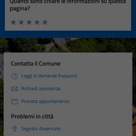
Quanto sono chiare le informazioni su questa
pagina?
Valuta 1 stelle su 5
Valuta 2 stelle su 5
Valuta 3 stelle su 5
Valuta 4 stelle su 5
Valuta 5 stelle su 5
Contatta il Comune
Leggi le domande frequenti
Richiedi assistenza
Prenota appuntamento
Problemi in città
Segnala disservizio