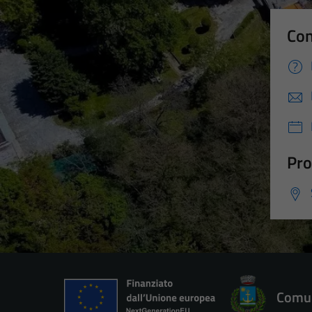
Con
Pro
Comun