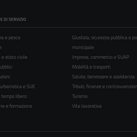
E DI SERVIZIO
ra e pesca
Giustizia, sicurezza pubblica e po
e
municipale
e stato civile
Imprese, commercio e SUAP
ubblici
Mobilità e trasporti
zioni
Salute, benessere e assistenza
 urbanistica e SUE
Tributi, finanze e contravvenzion
e tempo libero
Turismo
ne e formazione
Vita lavorativa