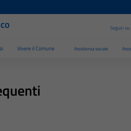
sco
Seguici su:
zi
Vivere il Comune
Assistenza sociale
Asso
quenti