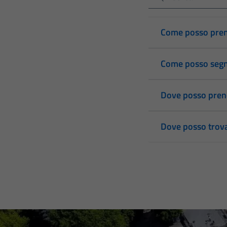
Come posso pre
Come posso segn
Dove posso prend
Dove posso trovar