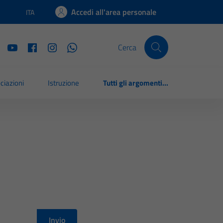
Accedi all'area personale
ITA
Lingua attiva:
Cerca
ciazioni
Istruzione
Tutti gli argomenti...
Invio