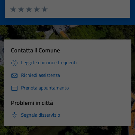
Valuta 1 stelle su 5
Valuta 2 stelle su 5
Valuta 3 stelle su 5
Valuta 4 stelle su 5
Valuta 5 stelle su 5
Contatta il Comune
Leggi le domande frequenti
Richiedi assistenza
Prenota appuntamento
Problemi in città
Segnala disservizio