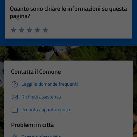
Quanto sono chiare le informazioni su questa
pagina?
Valuta 1 stelle su 5
Valuta 2 stelle su 5
Valuta 3 stelle su 5
Valuta 4 stelle su 5
Valuta 5 stelle su 5
Contatta il Comune
Leggi le domande frequenti
Richiedi assistenza
Prenota appuntamento
Problemi in città