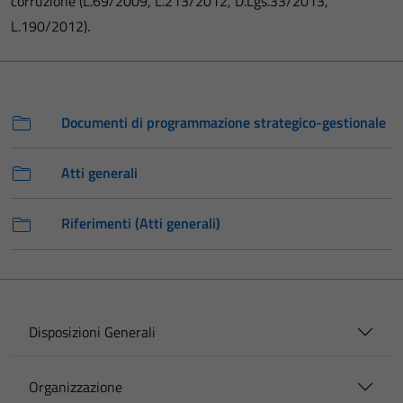
corruzione (L.69/2009, L.213/2012, D.Lgs.33/2013,
L.190/2012).
Documenti di programmazione strategico-gestionale
Atti generali
Riferimenti (Atti generali)
Disposizioni Generali
Organizzazione