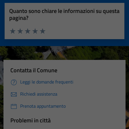
Quanto sono chiare le informazioni su questa
pagina?
Valuta 1 stelle su 5
Valuta 2 stelle su 5
Valuta 3 stelle su 5
Valuta 4 stelle su 5
Valuta 5 stelle su 5
Contatta il Comune
Leggi le domande frequenti
Richiedi assistenza
Prenota appuntamento
Problemi in città