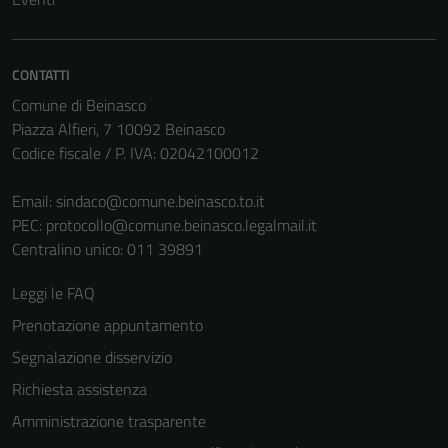
non raccolgono
informazioni
personali.
CONTATTI
Comune di Beinasco
Piazza Alfieri, 7 10092 Beinasco
Codice fiscale / P. IVA: 02042100012
Email:
sindaco@comune.beinasco.to.it
PEC:
protocollo@comune.beinasco.legalmail.it
Centralino unico: 011 39891
Leggi le FAQ
Prenotazione appuntamento
Segnalazione disservizio
Richiesta assistenza
Amministrazione trasparente