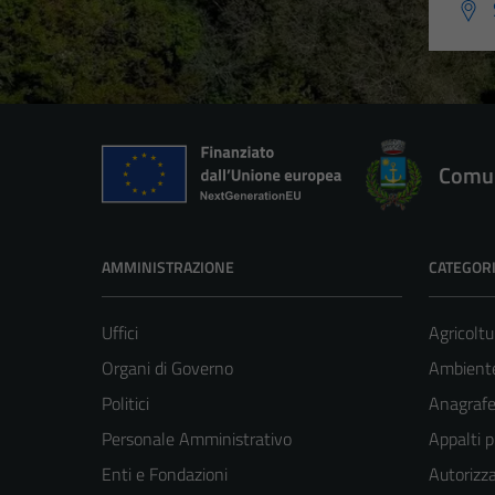
Comun
AMMINISTRAZIONE
CATEGORI
Uffici
Agricoltu
Organi di Governo
Ambient
Politici
Anagrafe 
Personale Amministrativo
Appalti p
Enti e Fondazioni
Autorizza