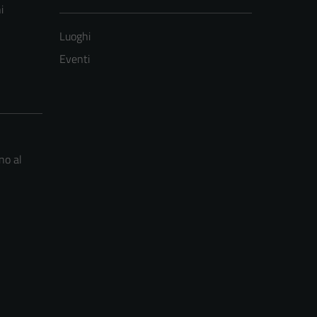
i
Luoghi
Eventi
no al