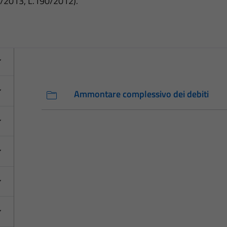
3/2013, L.190/2012).
Ammontare complessivo dei debiti