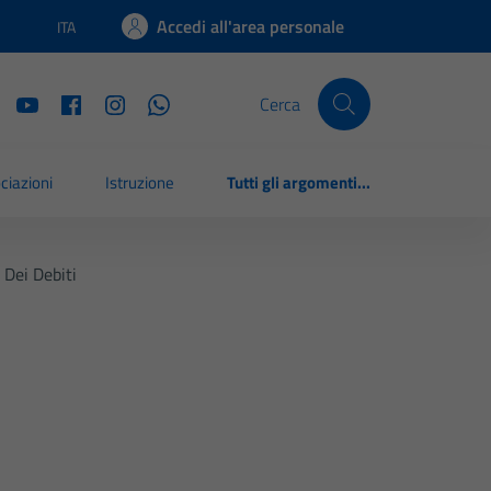
Accedi all'area personale
ITA
Lingua attiva:
Cerca
ciazioni
Istruzione
Tutti gli argomenti...
Dei Debiti