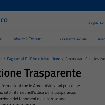
sco
Seguici su:
zi
Vivere il Comune
Assistenza sociale
Asso
e
/
Pagamenti Dell' Amministrazione
/
Ammontare Complessivo 
ione Trasparente
 informazioni che le Amministrazioni pubbliche
o sito internet nell’ottica della trasparenza,
nzione dei fenomeni della corruzione