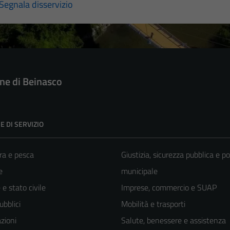
Segnala disservizio
e di Beinasco
E DI SERVIZIO
ra e pesca
Giustizia, sicurezza pubblica e po
e
municipale
e stato civile
Imprese, commercio e SUAP
ubblici
Mobilità e trasporti
zioni
Salute, benessere e assistenza