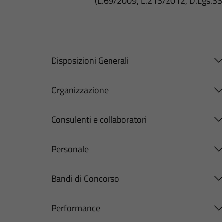
(L.69/2009, L.213/2012, D.Lgs.3
Disposizioni Generali
Organizzazione
Consulenti e collaboratori
Personale
Bandi di Concorso
Performance