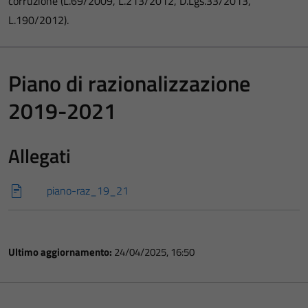
corruzione (L.69/2009, L.213/2012, D.Lgs.33/2013,
L.190/2012).
Piano di razionalizzazione
2019-2021
Allegati
piano-raz_19_21
Ultimo aggiornamento:
24/04/2025, 16:50