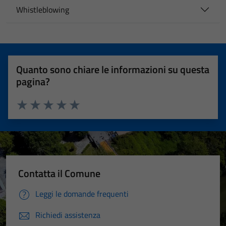
Whistleblowing
Quanto sono chiare le informazioni su questa
pagina?
Valuta 1 stelle su 5
Valuta 2 stelle su 5
Valuta 3 stelle su 5
Valuta 4 stelle su 5
Valuta 5 stelle su 5
Contatta il Comune
Leggi le domande frequenti
Richiedi assistenza