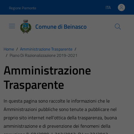
Vai ai contenuti
Vai al footer
ITA
Regione Piemonte
Lingua attiva:
Comune di Beinasco
Home
/
Amministrazione Trasparente
/
/
Piano Di Razionalizzazione 2019-2021
Amministrazione
Trasparente
In questa pagina sono raccolte le informazioni che le
Amministrazioni pubbliche sono tenute a pubblicare nel
proprio sito internet nell’ottica della trasparenza, buona
amministrazione e di prevenzione dei fenomeni della