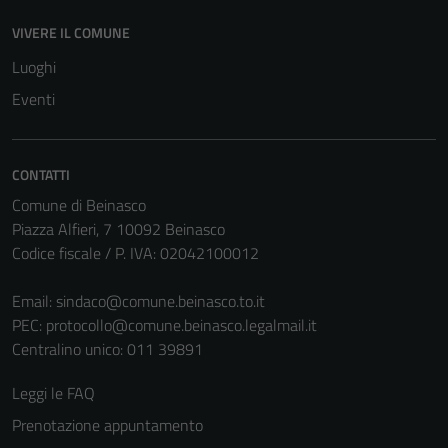
disabilitati.
VIVERE IL COMUNE
Questi cookie
non raccolgono
Luoghi
informazioni
Eventi
personali.
CONTATTI
Comune di Beinasco
Piazza Alfieri, 7 10092 Beinasco
Codice fiscale / P. IVA: 02042100012
Email:
sindaco@comune.beinasco.to.it
PEC:
protocollo@comune.beinasco.legalmail.it
Centralino unico: 011 39891
Leggi le FAQ
Prenotazione appuntamento