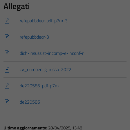
Allegati
refepubbdecr-pdf-p7m-3
refepubbdecr-3
dich-insussist-incomp-e-inconf-r
cv_europeo-g-russo-2022
de220586-pdf-p7m
de220586
Ultimo aggiornamento:
28/04/2025, 13:48