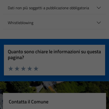
Dati non più soggetti a pubblicazione obbligatoria
Whistleblowing
Quanto sono chiare le informazioni su questa
pagina?
Valuta 1 stelle su 5
Valuta 2 stelle su 5
Valuta 3 stelle su 5
Valuta 4 stelle su 5
Valuta 5 stelle su 5
Contatta il Comune