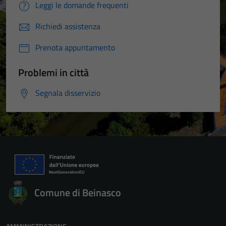
Leggi le domande frequenti
Richiedi assistenza
Prenota appuntamento
Problemi in città
Segnala disservizio
Comune di Beinasco