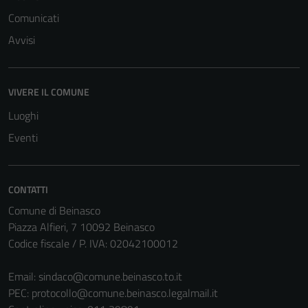
possono
Comunicati
essere
Avvisi
disabilitati.
Questi cookie
non raccolgono
VIVERE IL COMUNE
informazioni
personali.
Luoghi
Eventi
CONTATTI
Comune di Beinasco
Piazza Alfieri, 7 10092 Beinasco
Codice fiscale / P. IVA: 02042100012
Email:
sindaco@comune.beinasco.to.it
PEC:
protocollo@comune.beinasco.legalmail.it