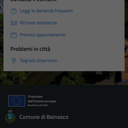
Leggi le domande frequenti
Richiedi assistenza
Prenota appuntamento
Problemi in città
Segnala disservizio
Comune di Beinasco