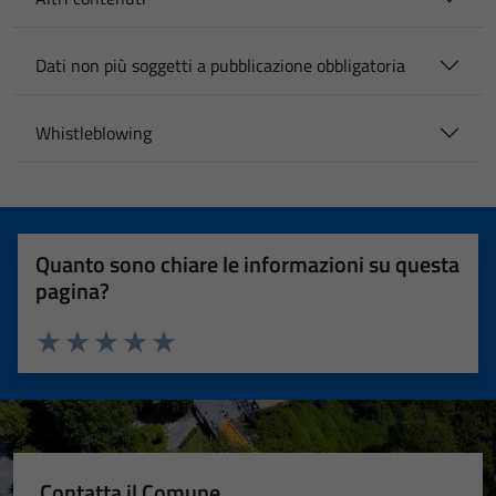
Dati non più soggetti a pubblicazione obbligatoria
Whistleblowing
Quanto sono chiare le informazioni su questa
pagina?
Valuta 1 stelle su 5
Valuta 2 stelle su 5
Valuta 3 stelle su 5
Valuta 4 stelle su 5
Valuta 5 stelle su 5
Contatta il Comune