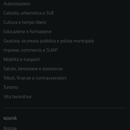
Autorizzazioni
Catasto, urbanistica e SUE
Cultura e tempo libero
Educazione e formazione
Giustizia, sicurezza pubblica e polizia municipale
Imprese, commercio e SUAP
Mobilità e trasporti
Salute, benessere e assistenza
Tributi, finanze e contravvenzioni
Turismo
Tecnici
Vita lavorativa
Questi cookie
sono necessari
per il
NOVITÀ
funzionamento
Notizie
del sito e non