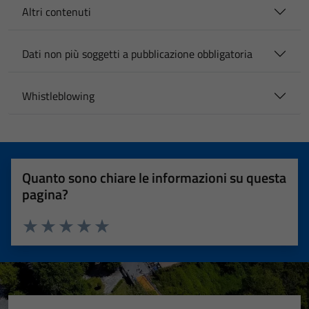
Altri contenuti
Dati non più soggetti a pubblicazione obbligatoria
Whistleblowing
Quanto sono chiare le informazioni su questa
pagina?
Valuta 1 stelle su 5
Valuta 2 stelle su 5
Valuta 3 stelle su 5
Valuta 4 stelle su 5
Valuta 5 stelle su 5