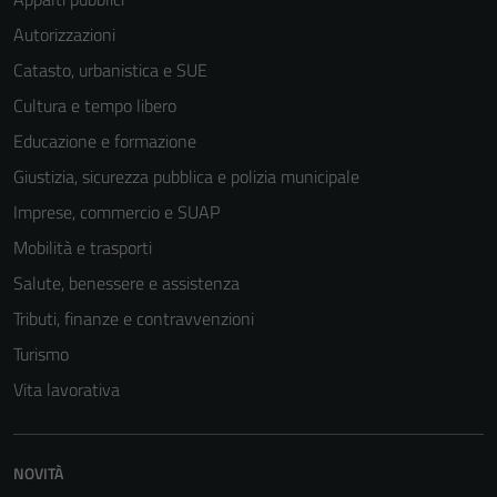
Autorizzazioni
Catasto, urbanistica e SUE
Cultura e tempo libero
Educazione e formazione
Giustizia, sicurezza pubblica e polizia municipale
Imprese, commercio e SUAP
Mobilità e trasporti
Salute, benessere e assistenza
Tributi, finanze e contravvenzioni
Turismo
Tecnici
Vita lavorativa
Questi cookie
sono necessari
per il
NOVITÀ
funzionamento