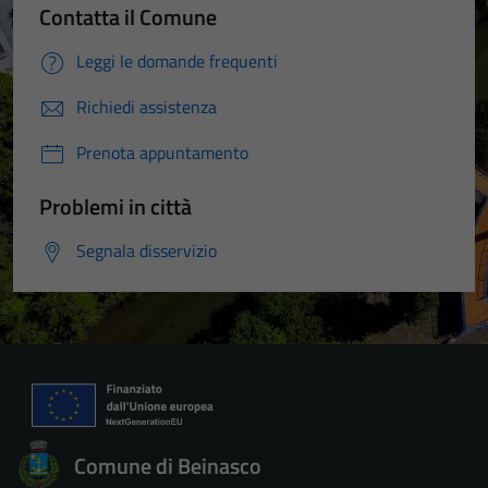
Contatta il Comune
Leggi le domande frequenti
Richiedi assistenza
Prenota appuntamento
Problemi in città
Segnala disservizio
Comune di Beinasco