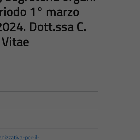
periodo 1° marzo
024. Dott.ssa C.
 Vitae
nizzativa-per-il-