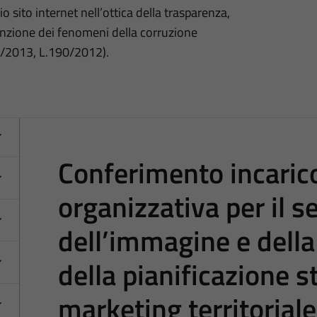
o sito internet nell’ottica della trasparenza,
nzione dei fenomeni della corruzione
3/2013, L.190/2012).
Conferimento incarico
organizzativa per il s
dell’immagine e dell
della pianificazione s
marketing territoriale