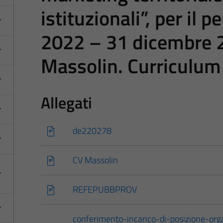
istituzionali”, per il 
2022 – 31 dicembre 2
Massolin. Curriculum
Allegati
de220278
CV Massolin
REFEPUBBPROV
conferimento-incarico-di-posizione-orga