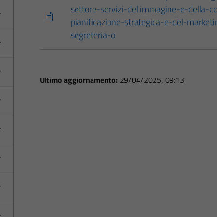
settore-servizi-dellimmagine-e-della-c
pianificazione-strategica-e-del-marketin
segreteria-o
Ultimo aggiornamento:
29/04/2025, 09:13