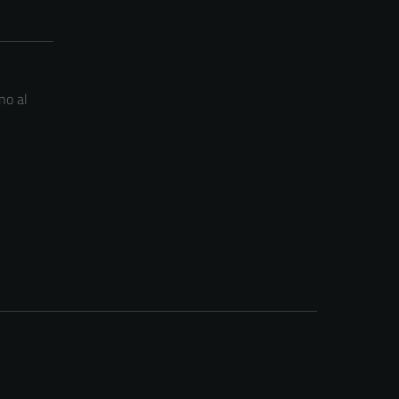
no al