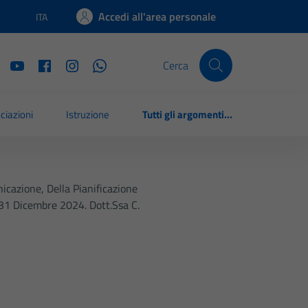
Accedi all'area personale
ITA
Lingua attiva:
Cerca
ciazioni
Istruzione
Tutti gli argomenti...
icazione, Della Pianificazione
– 31 Dicembre 2024. Dott.ssa C.