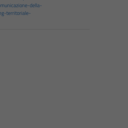
omunicazione-della-
g-territoriale-