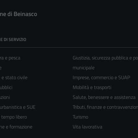
e di Beinasco
E DI SERVIZIO
ra e pesca
Giustizia, sicurezza pubblica e po
e
municipale
e stato civile
Imprese, commercio e SUAP
ubblici
Mobilità e trasporti
zioni
Salute, benessere e assistenza
 urbanistica e SUE
Tributi, finanze e contravvenzion
e tempo libero
Turismo
ne e formazione
Vita lavorativa