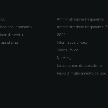
 FAQ
Amministrazione trasparente
zione appuntamento
Amministrazione trasparente (fi
one disservizio
2021)
a assistenza
Informativa privacy
Cookie Policy
Tecnici
Note legali
Questi cookie
Dichiarazione di accessibilità
sono necessari
Piano di miglioramento del sito
per il
funzionamento
del sito e non
possono
essere
disabilitati.