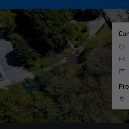
Con
Pro