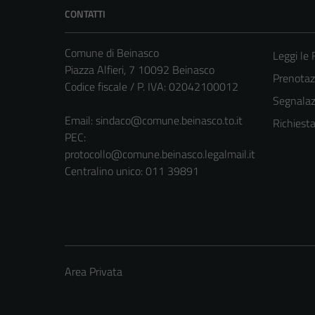
CONTATTI
Comune di Beinasco
Leggi le
Piazza Alfieri, 7 10092 Beinasco
Prenota
Codice fiscale / P. IVA: 02042100012
Segnalazi
Email:
sindaco@comune.beinasco.to.it
Richiest
PEC:
protocollo@comune.beinasco.legalmail.it
Centralino unico: 011 39891
Area Privata