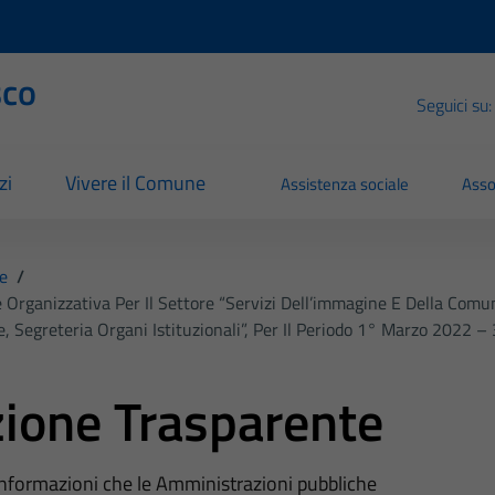
sco
Seguici su:
zi
Vivere il Comune
Assistenza sociale
Asso
e
/
 Organizzativa Per Il Settore “Servizi Dell’immagine E Della Comun
e, Segreteria Organi Istituzionali”, Per Il Periodo 1° Marzo 2022 
ione Trasparente
 informazioni che le Amministrazioni pubbliche