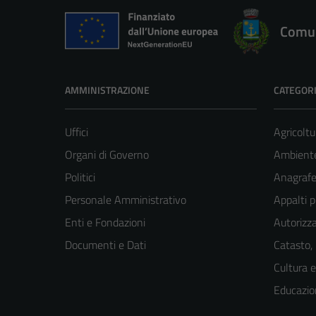
Comun
AMMINISTRAZIONE
CATEGORI
Uffici
Agricoltu
Organi di Governo
Ambient
Politici
Anagrafe 
Personale Amministrativo
Appalti p
Enti e Fondazioni
Autorizza
Documenti e Dati
Catasto,
Cultura 
Educazio