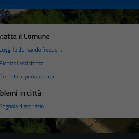
tatta il Comune
Leggi le domande frequenti
Richiedi assistenza
Prenota appuntamento
blemi in città
Segnala disservizio