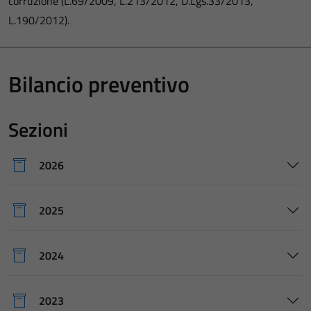
corruzione (L.69/2009, L.213/2012, D.Lgs.33/2013,
L.190/2012).
Bilancio preventivo
Sezioni
2026
2025
2024
2023