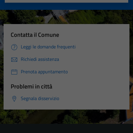
Valuta 1 stelle su 5
Valuta 2 stelle su 5
Valuta 3 stelle su 5
Valuta 4 stelle su 5
Valuta 5 stelle su 5
Contatta il Comune
Leggi le domande frequenti
Richiedi assistenza
Prenota appuntamento
Problemi in città
Segnala disservizio