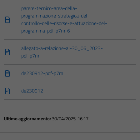
parere-tecnico-area-della-
programmazione-strategica-del-
controllo-delle-risorse-e-attuazione-del-
programma-pdf-p7m-6
allegato-a-relazione-al-30_06_2023-
pdf-p7m
de230912-pdf-p7m
de230912
Ultimo aggiornamento:
30/04/2025, 16:17