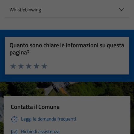
Whistleblowing
Quanto sono chiare le informazioni su questa
pagina?
Valuta 1 stelle su 5
Valuta 2 stelle su 5
Valuta 3 stelle su 5
Valuta 4 stelle su 5
Valuta 5 stelle su 5
Contatta il Comune
Leggi le domande frequenti
Richiedi assistenza