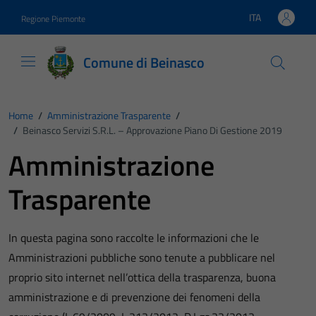
Vai ai contenuti
Vai al footer
ITA
Regione Piemonte
Lingua attiva:
Comune di Beinasco
Home
/
Amministrazione Trasparente
/
/
Beinasco Servizi S.r.l. – Approvazione Piano Di Gestione 2019
Amministrazione
Trasparente
In questa pagina sono raccolte le informazioni che le
Amministrazioni pubbliche sono tenute a pubblicare nel
proprio sito internet nell’ottica della trasparenza, buona
amministrazione e di prevenzione dei fenomeni della