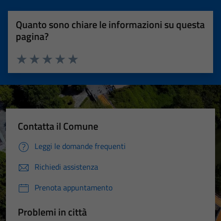
Quanto sono chiare le informazioni su questa
pagina?
Valuta 1 stelle su 5
Valuta 2 stelle su 5
Valuta 3 stelle su 5
Valuta 4 stelle su 5
Valuta 5 stelle su 5
Contatta il Comune
Leggi le domande frequenti
Richiedi assistenza
Prenota appuntamento
Problemi in città