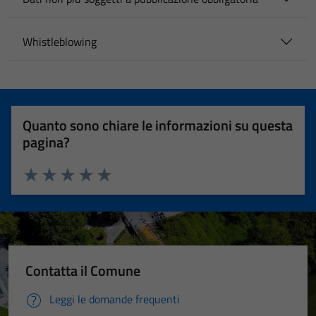
Whistleblowing
Quanto sono chiare le informazioni su questa
pagina?
Valuta 1 stelle su 5
Valuta 2 stelle su 5
Valuta 3 stelle su 5
Valuta 4 stelle su 5
Valuta 5 stelle su 5
Contatta il Comune
Leggi le domande frequenti