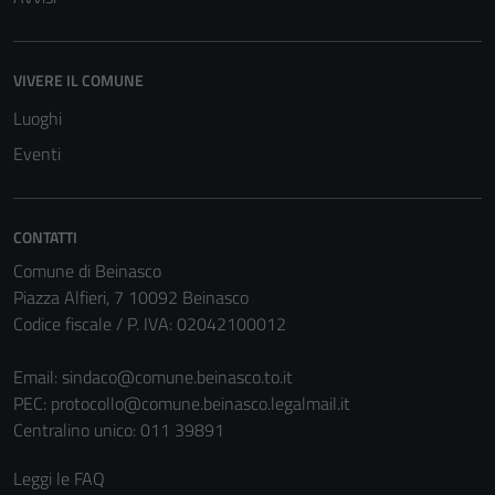
essere
disabilitati.
Questi cookie
VIVERE IL COMUNE
non raccolgono
Luoghi
informazioni
personali.
Eventi
CONTATTI
Comune di Beinasco
Piazza Alfieri, 7 10092 Beinasco
Codice fiscale / P. IVA: 02042100012
Email:
sindaco@comune.beinasco.to.it
PEC:
protocollo@comune.beinasco.legalmail.it
Centralino unico: 011 39891
Leggi le FAQ