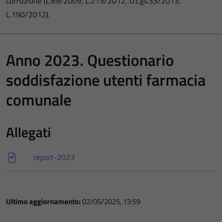
corruzione (L.69/2009, L.213/2012, D.Lgs.33/2013,
L.190/2012).
Anno 2023. Questionario
soddisfazione utenti farmacia
comunale
Allegati
report-2023
Ultimo aggiornamento:
02/05/2025, 13:59