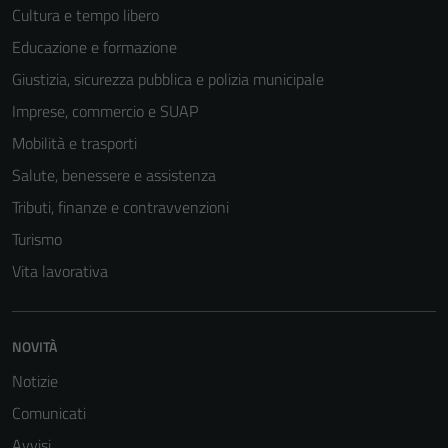
Cultura e tempo libero
Educazione e formazione
Giustizia, sicurezza pubblica e polizia municipale
Imprese, commercio e SUAP
Mobilità e trasporti
Salute, benessere e assistenza
Tributi, finanze e contravvenzioni
Turismo
Vita lavorativa
Tecnici
Questi cookie
sono necessari
NOVITÀ
per il
Notizie
funzionamento
del sito e non
Comunicati
possono
Avvisi