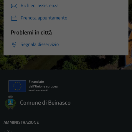
Richiedi assistenza
Prenota appuntamento
Problemi in città
Segnala disservizio
Comune di Beinasco
AMMINISTRAZIONE