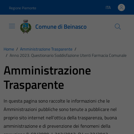
Vai ai contenuti
Vai al footer
ITA
Regione Piemonte
Lingua attiva:
Comune di Beinasco
Home
/
Amministrazione Trasparente
/
/
Anno 2023. Questionario Soddisfazione Utenti Farmacia Comunale
Amministrazione
Trasparente
In questa pagina sono raccolte le informazioni che le
Amministrazioni pubbliche sono tenute a pubblicare nel
proprio sito internet nell’ottica della trasparenza, buona
amministrazione e di prevenzione dei fenomeni della