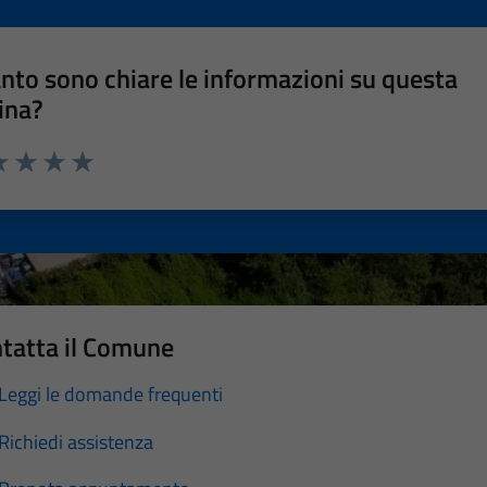
nto sono chiare le informazioni su questa
ina?
a 1 stelle su 5
luta 2 stelle su 5
Valuta 3 stelle su 5
Valuta 4 stelle su 5
Valuta 5 stelle su 5
tatta il Comune
Leggi le domande frequenti
Richiedi assistenza