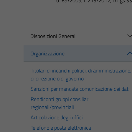
(L.69/2009, L.213/2012, D.Lgs.3
Disposizioni Generali
Organizzazione
Titolari di incarichi politici, di amministrazione,
di direzione o di governo
Sanzioni per mancata comunicazione dei dati
Rendiconti gruppi consiliari
regionali/provinciali
Articolazione degli uffici
Telefono e posta elettronica