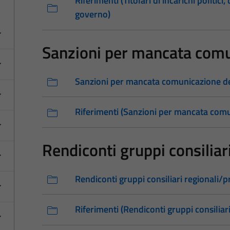
Riferimenti (Titolari di incarichi politici
governo)
Sanzioni per mancata comu
Sanzioni per mancata comunicazione de
Riferimenti (Sanzioni per mancata comu
Rendiconti gruppi consiliari
Rendiconti gruppi consiliari regionali/pr
Riferimenti (Rendiconti gruppi consiliari