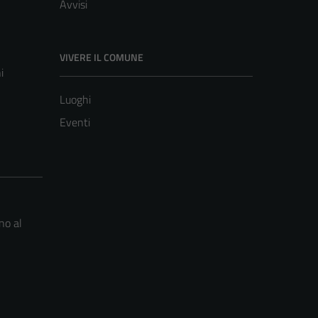
Avvisi
VIVERE IL COMUNE
i
Luoghi
Eventi
no al