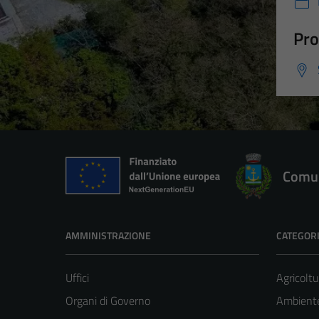
Pro
Comun
AMMINISTRAZIONE
CATEGORI
Uffici
Agricoltu
Organi di Governo
Ambient