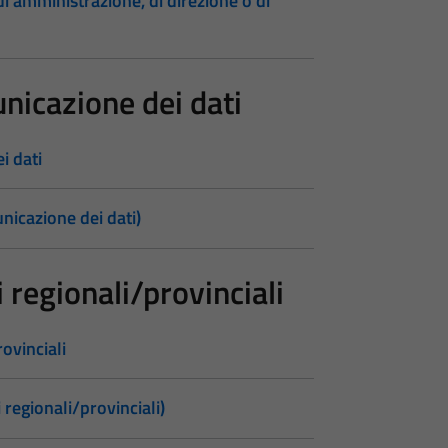
, di amministrazione, di direzione o di
nicazione dei dati
i dati
nicazione dei dati)
 regionali/provinciali
ovinciali
 regionali/provinciali)