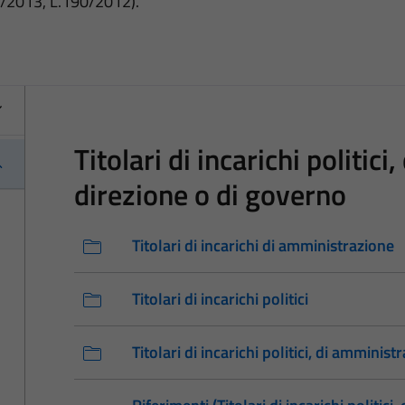
3/2013, L.190/2012).
Titolari di incarichi politic
direzione o di governo
Titolari di incarichi di amministrazione
Titolari di incarichi politici
Titolari di incarichi politici, di amminis