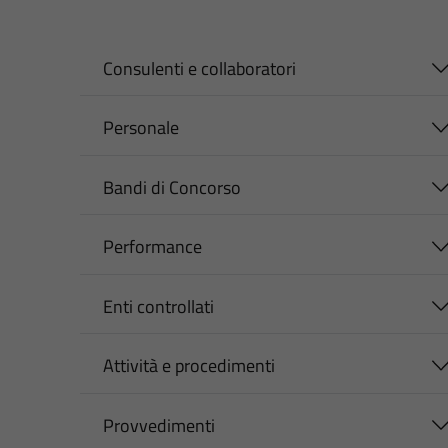
Consulenti e collaboratori
Personale
Bandi di Concorso
Performance
Enti controllati
Attività e procedimenti
Provvedimenti