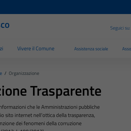
sco
Seguici su:
zi
Vivere il Comune
Assistenza sociale
Asso
e
/
Organizzazione
ione Trasparente
 informazioni che le Amministrazioni pubbliche
o sito internet nell’ottica della trasparenza,
nzione dei fenomeni della corruzione