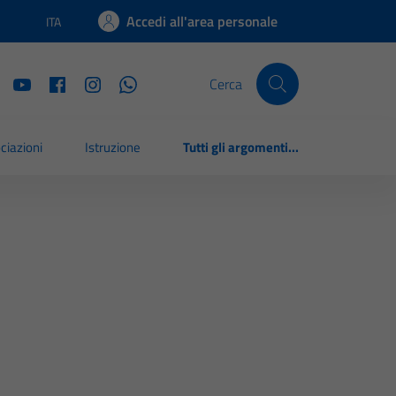
Accedi all'area personale
ITA
Lingua attiva:
Cerca
ciazioni
Istruzione
Tutti gli argomenti...