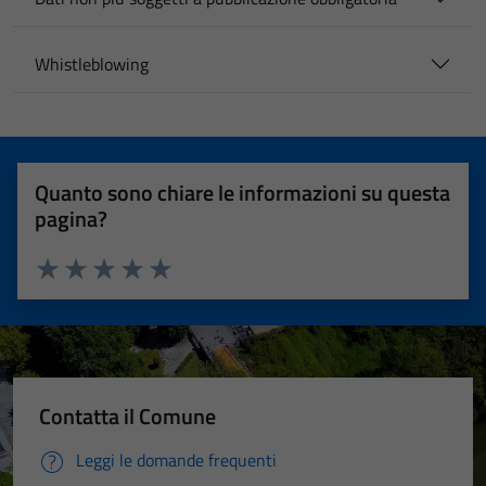
Whistleblowing
Quanto sono chiare le informazioni su questa
pagina?
Valuta 1 stelle su 5
Valuta 2 stelle su 5
Valuta 3 stelle su 5
Valuta 4 stelle su 5
Valuta 5 stelle su 5
Contatta il Comune
Leggi le domande frequenti