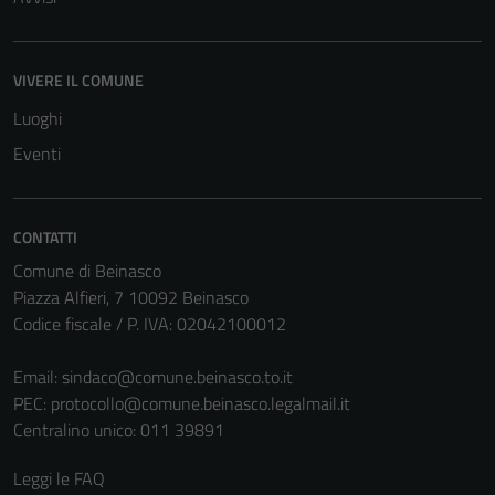
essere
disabilitati.
Questi cookie
VIVERE IL COMUNE
non raccolgono
Luoghi
informazioni
personali.
Eventi
CONTATTI
Comune di Beinasco
Piazza Alfieri, 7 10092 Beinasco
Codice fiscale / P. IVA: 02042100012
Email:
sindaco@comune.beinasco.to.it
PEC:
protocollo@comune.beinasco.legalmail.it
Centralino unico: 011 39891
Leggi le FAQ