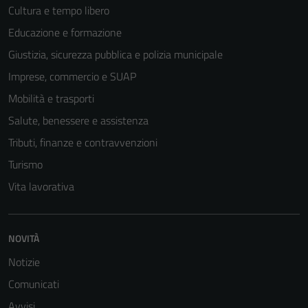
Cultura e tempo libero
Educazione e formazione
Giustizia, sicurezza pubblica e polizia municipale
Imprese, commercio e SUAP
Mobilità e trasporti
Salute, benessere e assistenza
Tributi, finanze e contravvenzioni
Turismo
Vita lavorativa
Tecnici
Questi cookie
sono necessari
NOVITÀ
per il
Notizie
funzionamento
del sito e non
Comunicati
possono
Avvisi