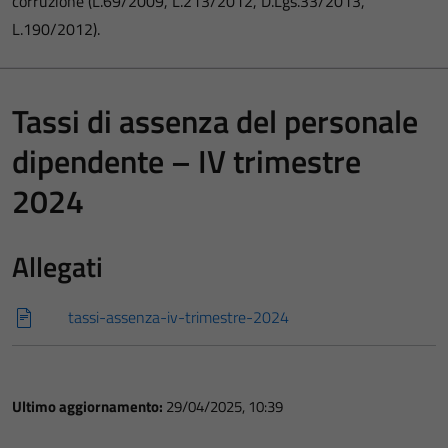
corruzione (L.69/2009, L.213/2012, D.Lgs.33/2013,
L.190/2012).
Tassi di assenza del personale
dipendente – IV trimestre
2024
Allegati
tassi-assenza-iv-trimestre-2024
Ultimo aggiornamento:
29/04/2025, 10:39