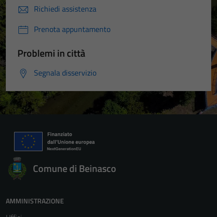
Richiedi assistenza
Prenota appuntamento
Problemi in città
Segnala disservizio
Comune di Beinasco
AMMINISTRAZIONE