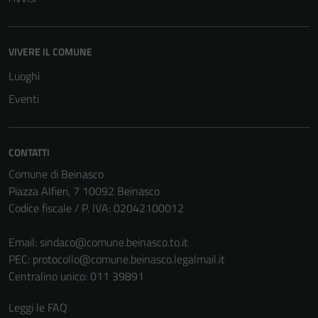
essere
disabilitati.
Questi cookie
VIVERE IL COMUNE
non raccolgono
Luoghi
informazioni
personali.
Eventi
CONTATTI
Comune di Beinasco
Piazza Alfieri, 7 10092 Beinasco
Codice fiscale / P. IVA: 02042100012
Email:
sindaco@comune.beinasco.to.it
PEC:
protocollo@comune.beinasco.legalmail.it
Centralino unico: 011 39891
Leggi le FAQ