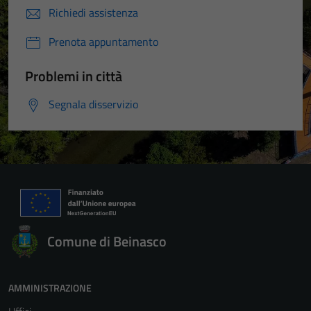
Richiedi assistenza
Prenota appuntamento
Problemi in città
Segnala disservizio
Comune di Beinasco
AMMINISTRAZIONE