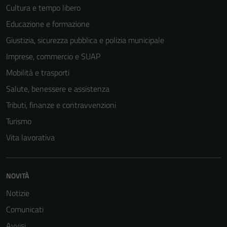
Cultura e tempo libero
Educazione e formazione
Giustizia, sicurezza pubblica e polizia municipale
Imprese, commercio e SUAP
Mobilità e trasporti
Salute, benessere e assistenza
Tributi, finanze e contravvenzioni
Turismo
Vita lavorativa
Tecnici
Questi cookie
sono necessari
NOVITÀ
per il
Notizie
funzionamento
del sito e non
Comunicati
possono
Avvisi