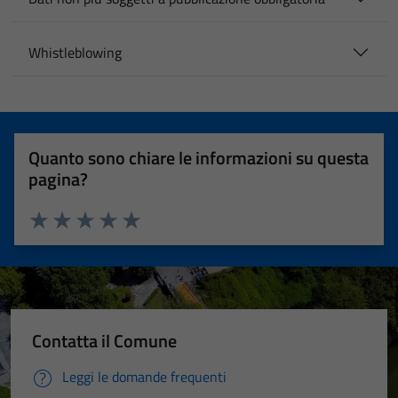
Whistleblowing
Quanto sono chiare le informazioni su questa
pagina?
Valuta 1 stelle su 5
Valuta 2 stelle su 5
Valuta 3 stelle su 5
Valuta 4 stelle su 5
Valuta 5 stelle su 5
Contatta il Comune
Leggi le domande frequenti