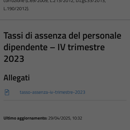
corruzione (L.69/2009, L.213/2012, D.Lgs.33/2013,
L.190/2012).
Tassi di assenza del personale
dipendente – IV trimestre
2023
Allegati
tasso-assenza-iv-trimestre-2023
Ultimo aggiornamento:
29/04/2025, 10:32