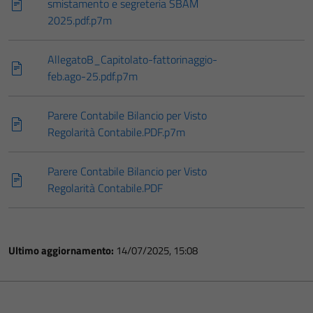
smistamento e segreteria SBAM
2025.pdf.p7m
AllegatoB_Capitolato-fattorinaggio-
feb.ago-25.pdf.p7m
Parere Contabile Bilancio per Visto
Regolarità Contabile.PDF.p7m
Parere Contabile Bilancio per Visto
Regolarità Contabile.PDF
Ultimo aggiornamento:
14/07/2025, 15:08