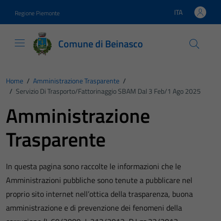
Vai ai contenuti
Vai al footer
ITA
Regione Piemonte
Lingua attiva:
Comune di Beinasco
Home
/
Amministrazione Trasparente
/
/
Servizio Di Trasporto/fattorinaggio SBAM Dal 3 Feb/1 Ago 2025
Amministrazione
Trasparente
In questa pagina sono raccolte le informazioni che le
Amministrazioni pubbliche sono tenute a pubblicare nel
proprio sito internet nell’ottica della trasparenza, buona
amministrazione e di prevenzione dei fenomeni della