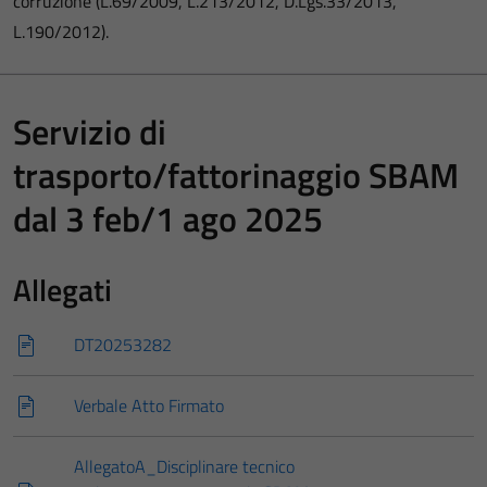
corruzione (L.69/2009, L.213/2012, D.Lgs.33/2013,
L.190/2012).
Servizio di
trasporto/fattorinaggio SBAM
dal 3 feb/1 ago 2025
Allegati
DT20253282
Verbale Atto Firmato
AllegatoA_Disciplinare tecnico