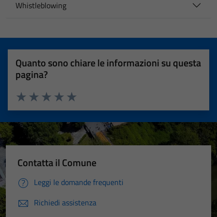
Whistleblowing
Quanto sono chiare le informazioni su questa
pagina?
Valuta 1 stelle su 5
Valuta 2 stelle su 5
Valuta 3 stelle su 5
Valuta 4 stelle su 5
Valuta 5 stelle su 5
Contatta il Comune
Leggi le domande frequenti
Richiedi assistenza