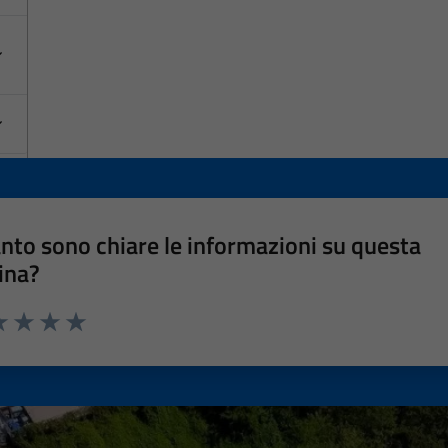
nto sono chiare le informazioni su questa
ina?
a 1 stelle su 5
luta 2 stelle su 5
Valuta 3 stelle su 5
Valuta 4 stelle su 5
Valuta 5 stelle su 5