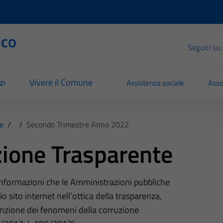
sco
Seguici su:
zi
Vivere il Comune
Assistenza sociale
Asso
e
/
/
Secondo Trimestre Anno 2022
ione Trasparente
 informazioni che le Amministrazioni pubbliche
o sito internet nell’ottica della trasparenza,
nzione dei fenomeni della corruzione