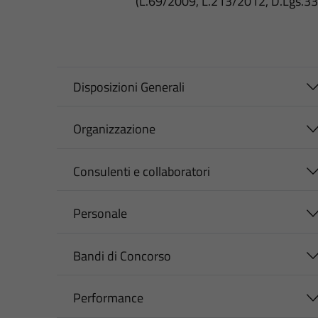
(L.69/2009, L.213/2012, D.Lgs.3
Disposizioni Generali
Organizzazione
Consulenti e collaboratori
Personale
Bandi di Concorso
Performance