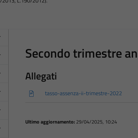
3/2013, L.190/2012).
Secondo trimestre a
Allegati
tasso-assenza-ii-trimestre-2022
Ultimo aggiornamento:
29/04/2025, 10:24