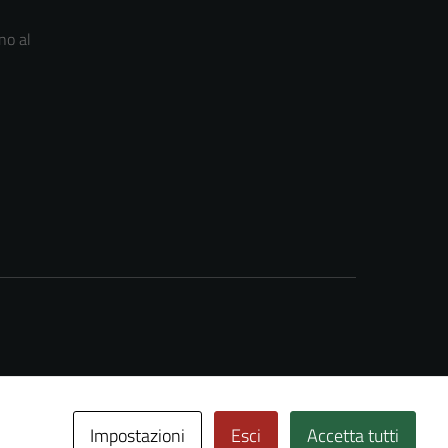
no al
Impostazioni
Esci
Accetta tutti