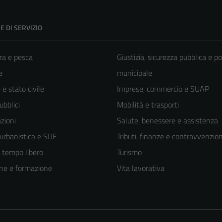
E DI SERVIZIO
ra e pesca
Giustizia, sicurezza pubblica e po
e
municipale
e stato civile
Imprese, commercio e SUAP
ubblici
Mobilità e trasporti
zioni
Salute, benessere e assistenza
 urbanistica e SUE
Tributi, finanze e contravvenzion
e tempo libero
Turismo
ne e formazione
Vita lavorativa