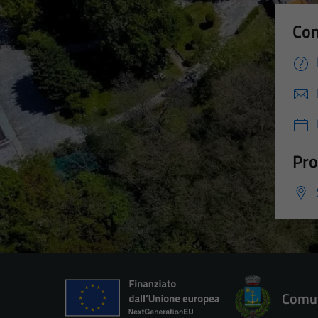
Con
Pro
Comun