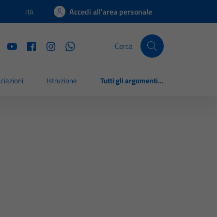
Accedi all'area personale
ITA
Lingua attiva:
Cerca
ciazioni
Istruzione
Tutti gli argomenti...