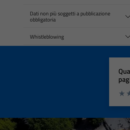
Dati non più soggetti a pubblicazione
obbligatoria
Whistleblowing
Qua
pag
Valut
Va