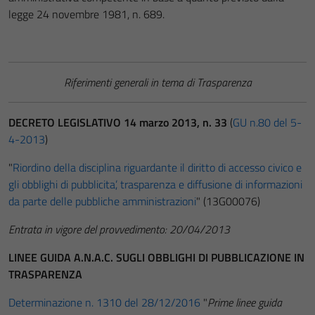
legge 24 novembre 1981, n. 689.
Riferimenti generali in tema di Trasparenza
DECRETO LEGISLATIVO 14 marzo 2013, n. 33
(
GU n.80 del 5-
4-2013
)
"
Riordino della disciplina riguardante il diritto di accesso civico e
gli obblighi di pubblicita’, trasparenza e diffusione di informazioni
da parte delle pubbliche amministrazioni
" (13G00076)
Entrata in vigore del provvedimento: 20/04/2013
LINEE GUIDA A.N.A.C. SUGLI OBBLIGHI DI PUBBLICAZIONE IN
TRASPARENZA
Determinazione n. 1310 del 28/12/2016
"
Prime linee guida