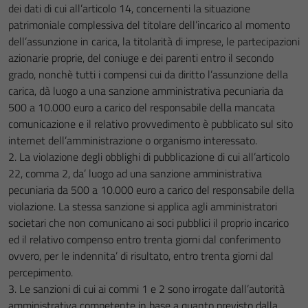
dei dati di cui all’articolo 14, concernenti la situazione
patrimoniale complessiva del titolare dell’incarico al momento
dell’assunzione in carica, la titolarità di imprese, le partecipazioni
azionarie proprie, del coniuge e dei parenti entro il secondo
grado, nonchè tutti i compensi cui da diritto l’assunzione della
carica, dà luogo a una sanzione amministrativa pecuniaria da
500 a 10.000 euro a carico del responsabile della mancata
comunicazione e il relativo provvedimento è pubblicato sul sito
internet dell’amministrazione o organismo interessato.
2. La violazione degli obblighi di pubblicazione di cui all’articolo
22, comma 2, da’ luogo ad una sanzione amministrativa
pecuniaria da 500 a 10.000 euro a carico del responsabile della
violazione. La stessa sanzione si applica agli amministratori
societari che non comunicano ai soci pubblici il proprio incarico
ed il relativo compenso entro trenta giorni dal conferimento
ovvero, per le indennita’ di risultato, entro trenta giorni dal
percepimento.
3. Le sanzioni di cui ai commi 1 e 2 sono irrogate dall’autorità
amministrativa competente in base a quanto previsto dalla