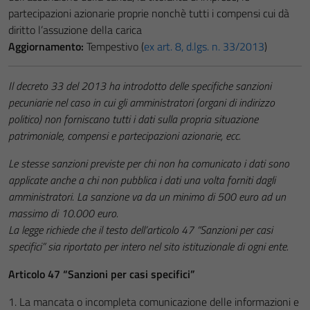
partecipazioni azionarie proprie nonchè tutti i compensi cui dà
diritto l’assuzione della carica
Aggiornamento:
Tempestivo (
ex art. 8, d.lgs. n. 33/2013
)
Il decreto 33 del 2013 ha introdotto delle specifiche sanzioni
pecuniarie nel caso in cui gli amministratori (organi di indirizzo
politico) non forniscano tutti i dati sulla propria situazione
patrimoniale, compensi e partecipazioni azionarie, ecc.
Le stesse sanzioni previste per chi non ha comunicato i dati sono
applicate anche a chi non pubblica i dati una volta forniti dagli
amministratori. La sanzione va da un minimo di 500 euro ad un
massimo di 10.000 euro.
La legge richiede che il testo dell’articolo 47 “Sanzioni per casi
specifici” sia riportato per intero nel sito istituzionale di ogni ente.
Articolo 47 “Sanzioni per casi specifici”
1. La mancata o incompleta comunicazione delle informazioni e