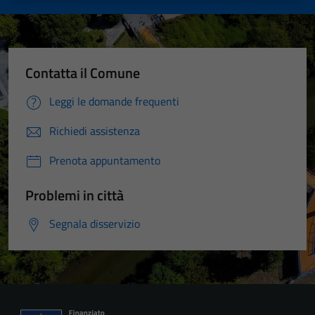
Contatta il Comune
Leggi le domande frequenti
Richiedi assistenza
Prenota appuntamento
Problemi in città
Segnala disservizio