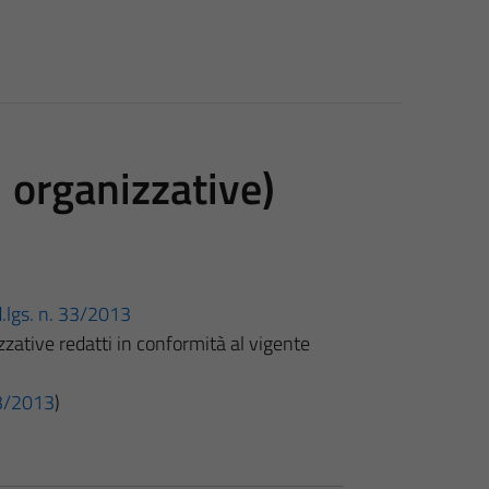
i organizzative)
d.lgs. n. 33/2013
izzative redatti in conformità al vigente
 33/2013
)