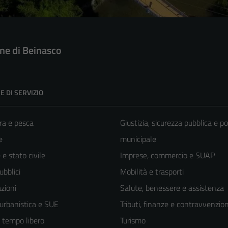
e di Beinasco
E DI SERVIZIO
ra e pesca
Giustizia, sicurezza pubblica e po
e
municipale
e stato civile
Imprese, commercio e SUAP
ubblici
Mobilità e trasporti
zioni
Salute, benessere e assistenza
 urbanistica e SUE
Tributi, finanze e contravvenzion
e tempo libero
Turismo