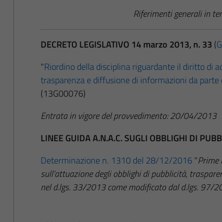
Riferimenti generali in t
DECRETO LEGISLATIVO 14 marzo 2013, n. 33
(
G
"
Riordino della disciplina riguardante il diritto di ac
trasparenza e diffusione di informazioni da parte
(13G00076)
Entrata in vigore del provvedimento: 20/04/2013
LINEE GUIDA A.N.A.C. SUGLI OBBLIGHI DI PU
Determinazione n. 1310 del 28/12/2016
"
Prime l
sull’attuazione degli obblighi di pubblicità, traspar
nel d.lgs. 33/2013 come modificato dal d.lgs. 97/