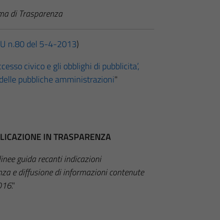
ema di Trasparenza
U n.80 del 5-4-2013
)
cesso civico e gli obblighi di pubblicita’,
 delle pubbliche amministrazioni
"
BBLICAZIONE IN TRASPARENZA
inee guida recanti indicazioni
enza e diffusione di informazioni contenute
2016
."