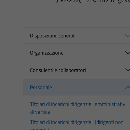
(L.69/2009, L.213/2012, D.Lgs.3
Disposizioni Generali
Organizzazione
Consulenti e collaboratori
Personale
Titolari di incarichi dirigenziali amministrativi
di vertice
Titolari di incarichi dirigenziali (dirigenti non
generali)