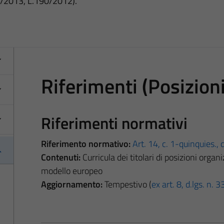
3/2013, L.190/2012).
Riferimenti (Posizion
Riferimenti normativi
Riferimento normativo:
Art. 14, c. 1-quinquies., 
Contenuti:
Curricula dei titolari di posizioni organ
modello europeo
Aggiornamento:
Tempestivo (
ex art. 8, d.lgs. n.