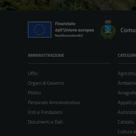
Comun
AMMINISTRAZIONE
CATEGORI
Uffici
Agricoltu
Organi di Governo
Ambient
Politici
Anagrafe 
Personale Amministrativo
Appalti p
Enti e Fondazioni
Autorizza
Documenti e Dati
Catasto,
Cultura 