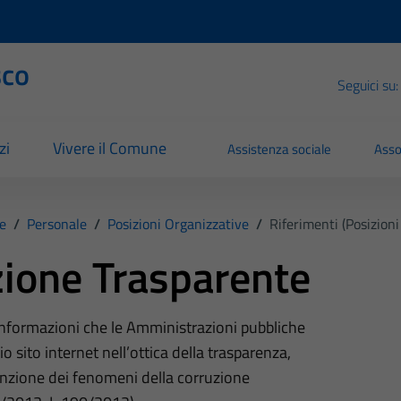
sco
Seguici su:
zi
Vivere il Comune
Assistenza sociale
Asso
e
/
Personale
/
Posizioni Organizzative
/
Riferimenti (Posizioni
ione Trasparente
 informazioni che le Amministrazioni pubbliche
o sito internet nell’ottica della trasparenza,
nzione dei fenomeni della corruzione