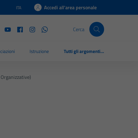
Accedi all'area personale
ITA
Lingua attiva:
Cerca
ciazioni
Istruzione
Tutti gli argomenti...
 Organizzative)