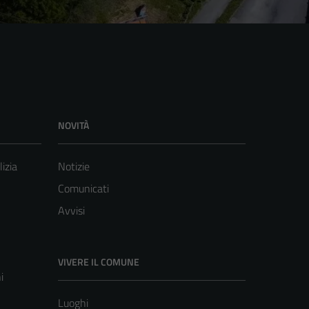
NOVITÀ
lizia
Notizie
Comunicati
Avvisi
VIVERE IL COMUNE
i
Luoghi