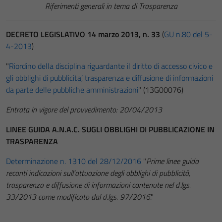
Riferimenti generali in tema di Trasparenza
DECRETO LEGISLATIVO 14 marzo 2013, n. 33
(
GU n.80 del 5-
4-2013
)
"
Riordino della disciplina riguardante il diritto di accesso civico e
gli obblighi di pubblicita’, trasparenza e diffusione di informazioni
da parte delle pubbliche amministrazioni
" (13G00076)
Entrata in vigore del provvedimento: 20/04/2013
LINEE GUIDA A.N.A.C. SUGLI OBBLIGHI DI PUBBLICAZIONE IN
TRASPARENZA
Determinazione n. 1310 del 28/12/2016
"
Prime linee guida
recanti indicazioni sull’attuazione degli obblighi di pubblicità,
trasparenza e diffusione di informazioni contenute nel d.lgs.
33/2013 come modificato dal d.lgs. 97/2016
."