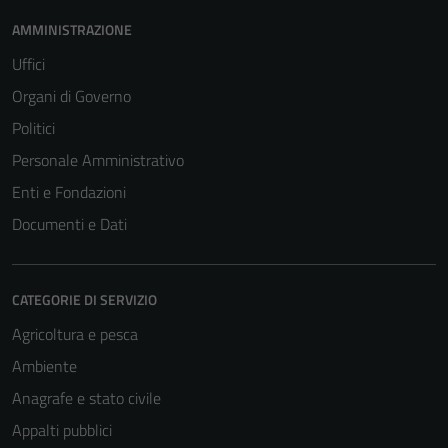
AMMINISTRAZIONE
Uffici
Organi di Governo
Politici
Personale Amministrativo
Enti e Fondazioni
Documenti e Dati
CATEGORIE DI SERVIZIO
Tecnici
Agricoltura e pesca
Questi cookie
Ambiente
sono necessari
per il
Anagrafe e stato civile
funzionamento
Appalti pubblici
del sito e non