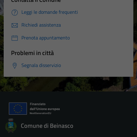
Leggi le domande frequenti
Richiedi assistenza
Prenota appuntamento
Problemi in città
Segnala disservizio
Comune di Beinasco