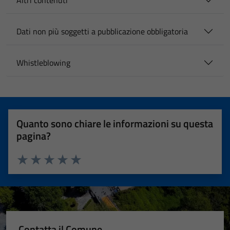
Altri contenuti
Dati non più soggetti a pubblicazione obbligatoria
Whistleblowing
Quanto sono chiare le informazioni su questa
pagina?
Valuta 1 stelle su 5
Valuta 2 stelle su 5
Valuta 3 stelle su 5
Valuta 4 stelle su 5
Valuta 5 stelle su 5
Contatta il Comune