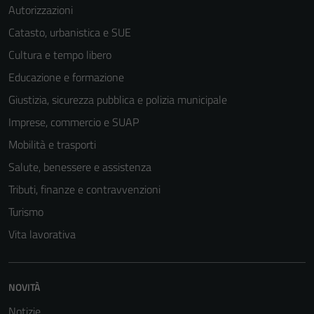
Autorizzazioni
possono
essere
Catasto, urbanistica e SUE
disabilitati.
Cultura e tempo libero
Questi cookie
Educazione e formazione
non raccolgono
informazioni
Giustizia, sicurezza pubblica e polizia municipale
personali.
Imprese, commercio e SUAP
Mobilità e trasporti
Salute, benessere e assistenza
Tributi, finanze e contravvenzioni
Turismo
Vita lavorativa
NOVITÀ
Notizie