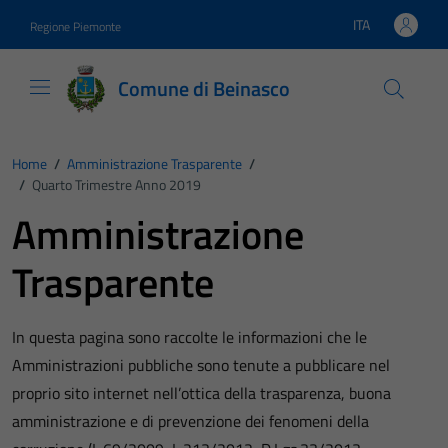
Vai ai contenuti
Vai al footer
ITA
Regione Piemonte
Lingua attiva:
Comune di Beinasco
Home
/
Amministrazione Trasparente
/
/
Quarto Trimestre Anno 2019
Amministrazione
Trasparente
In questa pagina sono raccolte le informazioni che le
Amministrazioni pubbliche sono tenute a pubblicare nel
proprio sito internet nell’ottica della trasparenza, buona
amministrazione e di prevenzione dei fenomeni della