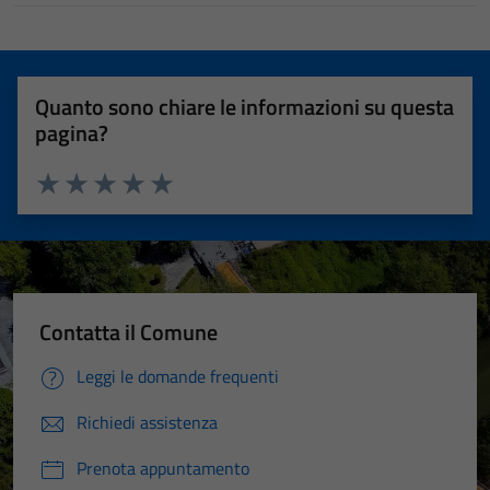
Quanto sono chiare le informazioni su questa
pagina?
Valuta 1 stelle su 5
Valuta 2 stelle su 5
Valuta 3 stelle su 5
Valuta 4 stelle su 5
Valuta 5 stelle su 5
Contatta il Comune
Leggi le domande frequenti
Richiedi assistenza
Prenota appuntamento