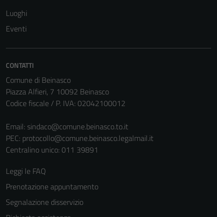
Questi cookie
Luoghi
non raccolgono
Eventi
informazioni
personali.
CONTATTI
Comune di Beinasco
Piazza Alfieri, 7 10092 Beinasco
Codice fiscale / P. IVA: 02042100012
Email:
sindaco@comune.beinasco.to.it
PEC:
protocollo@comune.beinasco.legalmail.it
Centralino unico: 011 39891
Leggi le FAQ
Prenotazione appuntamento
Segnalazione disservizio