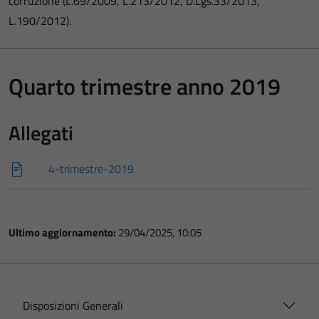
corruzione (L.69/2009, L.213/2012, D.Lgs.33/2013,
L.190/2012).
Quarto trimestre anno 2019
Allegati
4-trimestre-2019
Ultimo aggiornamento:
29/04/2025, 10:05
Disposizioni Generali