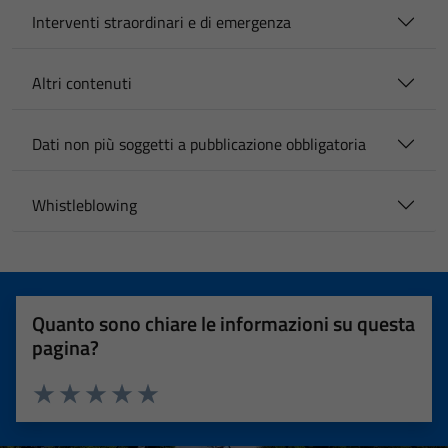
Interventi straordinari e di emergenza
Altri contenuti
Dati non più soggetti a pubblicazione obbligatoria
Whistleblowing
Quanto sono chiare le informazioni su questa
pagina?
Valuta 1 stelle su 5
Valuta 2 stelle su 5
Valuta 3 stelle su 5
Valuta 4 stelle su 5
Valuta 5 stelle su 5