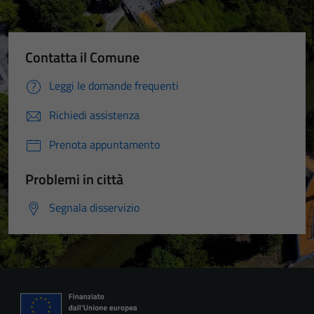
Contatta il Comune
Leggi le domande frequenti
Richiedi assistenza
Prenota appuntamento
Problemi in città
Segnala disservizio