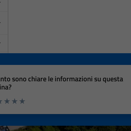
nto sono chiare le informazioni su questa
ina?
a 1 stelle su 5
luta 2 stelle su 5
Valuta 3 stelle su 5
Valuta 4 stelle su 5
Valuta 5 stelle su 5