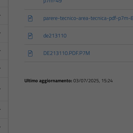
p7m-49
parere-tecnico-area-tecnica-pdf-p7m-
de213110
DE213110.PDF.P7M
Ultimo aggiornamento:
03/07/2025, 15:24