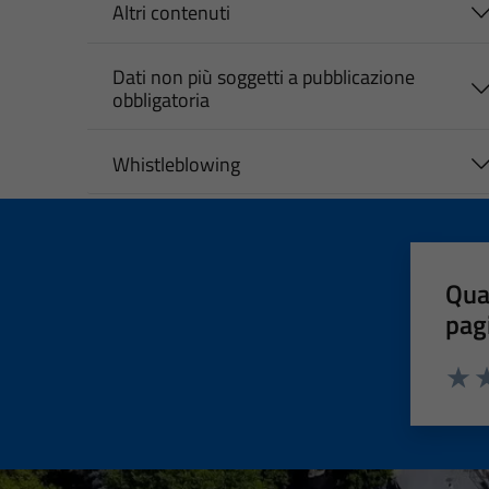
Altri contenuti
Dati non più soggetti a pubblicazione
obbligatoria
Whistleblowing
Qua
pag
Valut
Va