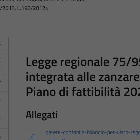
3/2013, L.190/2012).
Legge regionale 75/95
integrata alle zanzar
Piano di fattibilità 2
Allegati
parere-contabile-bilancio-per-visto-rego