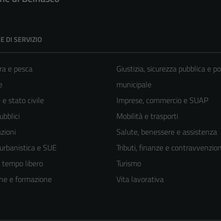
E DI SERVIZIO
ra e pesca
Giustizia, sicurezza pubblica e po
e
municipale
e stato civile
Imprese, commercio e SUAP
ubblici
Mobilità e trasporti
zioni
Salute, benessere e assistenza
 urbanistica e SUE
Tributi, finanze e contravvenzion
e tempo libero
Turismo
ne e formazione
Vita lavorativa