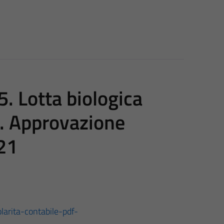
. Lotta biologica
e. Approvazione
021
larita-contabile-pdf-