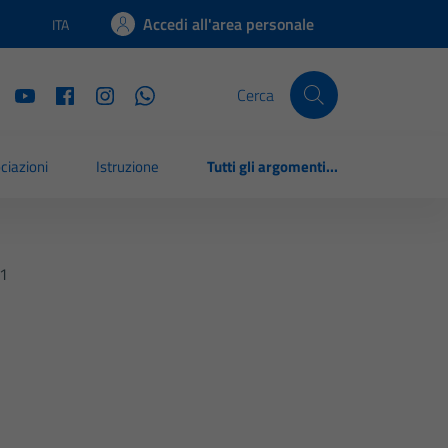
Accedi all'area personale
ITA
Lingua attiva:
Cerca
ciazioni
Istruzione
Tutti gli argomenti...
21