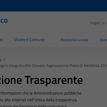
sco
Seguici su:
zi
Vivere il Comune
Assistenza sociale
Asso
e
/
gica Integrata Alle Zanzare. Approvazione Piano Di Fattibilità 20
ione Trasparente
 informazioni che le Amministrazioni pubbliche
o sito internet nell’ottica della trasparenza,
nzione dei fenomeni della corruzione