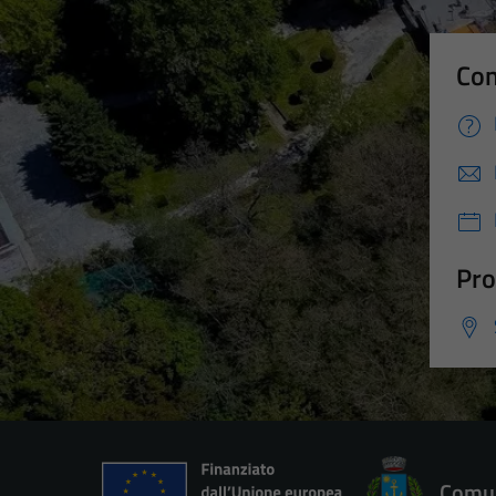
Con
Pro
Comun