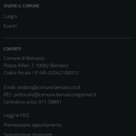
VIVERE IL COMUNE
Luoghi
Eventi
CONTATTI
Comune di Beinasco
Piazza Alfieri, 7 10092 Beinasco
Codice fiscale / P. IVA: 02042100012
Email:
sindaco@comune.beinasco.to.it
PEC:
protocollo@comune.beinasco.legalmail.it
Centralino unico: 011 39891
Leggi le FAQ
Prenotazione appuntamento
Segnalazione disservizio