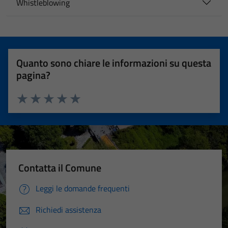
Whistleblowing
Quanto sono chiare le informazioni su questa
pagina?
Valuta 1 stelle su 5
Valuta 2 stelle su 5
Valuta 3 stelle su 5
Valuta 4 stelle su 5
Valuta 5 stelle su 5
Contatta il Comune
Leggi le domande frequenti
Richiedi assistenza