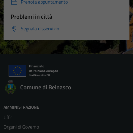
Prenota appuntamento
Problemi in città
Segnala disservizio
Comune di Beinasco
AMMINISTRAZIONE
Uffici
Organi di Governo