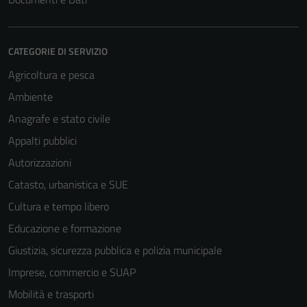
CATEGORIE DI SERVIZIO
Agricoltura e pesca
Ambiente
Anagrafe e stato civile
Appalti pubblici
Autorizzazioni
Catasto, urbanistica e SUE
Cultura e tempo libero
Educazione e formazione
Giustizia, sicurezza pubblica e polizia municipale
Imprese, commercio e SUAP
Mobilità e trasporti
Tecnici