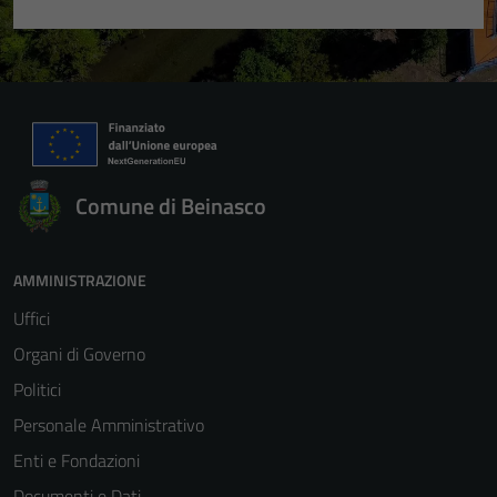
Comune di Beinasco
AMMINISTRAZIONE
Uffici
Organi di Governo
Politici
Personale Amministrativo
Enti e Fondazioni
Documenti e Dati