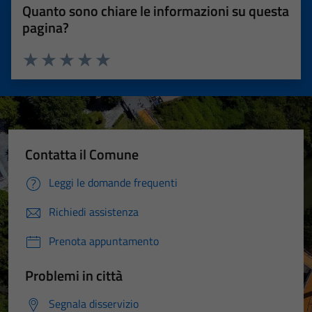
Quanto sono chiare le informazioni su questa
pagina?
Valuta 1 stelle su 5
Valuta 2 stelle su 5
Valuta 3 stelle su 5
Valuta 4 stelle su 5
Valuta 5 stelle su 5
Contatta il Comune
Leggi le domande frequenti
Richiedi assistenza
Prenota appuntamento
Problemi in città
Segnala disservizio