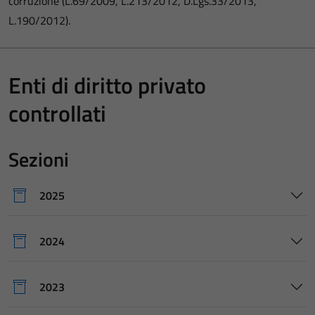
corruzione (L.69/2009, L.213/2012, D.Lgs.33/2013,
L.190/2012).
Enti di diritto privato
controllati
Sezioni
2025
2024
2023