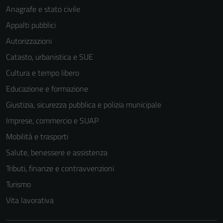
Anagrafe e stato civile
Appalti pubblici
Autorizzazioni
Catasto, urbanistica e SUE
Cultura e tempo libero
Educazione e formazione
Giustizia, sicurezza pubblica e polizia municipale
Imprese, commercio e SUAP
Mobilità e trasporti
Salute, benessere e assistenza
Tributi, finanze e contravvenzioni
Tecnici
Turismo
Questi cookie
Vita lavorativa
sono necessari
per il