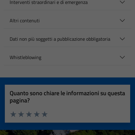
Interventi straordinari e di emergenza
Altri contenuti
Dati non più soggetti a pubblicazione obbligatoria
Whistleblowing
Quanto sono chiare le informazioni su questa
pagina?
Valuta 1 stelle su 5
Valuta 2 stelle su 5
Valuta 3 stelle su 5
Valuta 4 stelle su 5
Valuta 5 stelle su 5