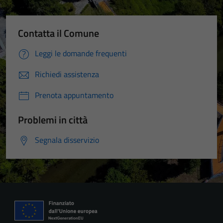
Contatta il Comune
Leggi le domande frequenti
Richiedi assistenza
Prenota appuntamento
Problemi in città
Segnala disservizio