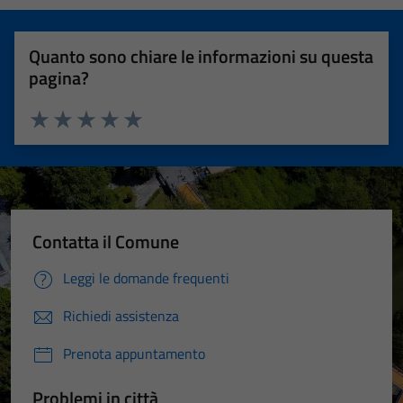
Quanto sono chiare le informazioni su questa
pagina?
Valuta 1 stelle su 5
Valuta 2 stelle su 5
Valuta 3 stelle su 5
Valuta 4 stelle su 5
Valuta 5 stelle su 5
Contatta il Comune
Leggi le domande frequenti
Richiedi assistenza
Prenota appuntamento
Problemi in città