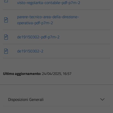
visto-regolarita-contabile-pdf-p7m-2
parere-tecnico-area-della-direzione-
operativa-pdf-p7m-2
de19150302-pdf-p7m-2
de19150302-2
Ultimo aggiornamento:
24/04/2025, 16:57
Disposizioni Generali