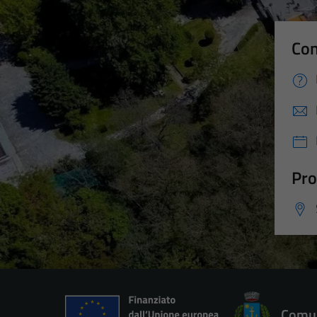
Con
Pro
Comun