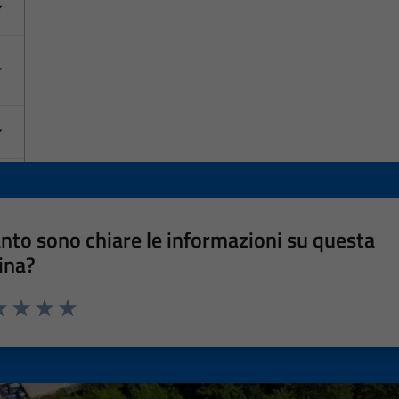
nto sono chiare le informazioni su questa
ina?
a 1 stelle su 5
luta 2 stelle su 5
Valuta 3 stelle su 5
Valuta 4 stelle su 5
Valuta 5 stelle su 5