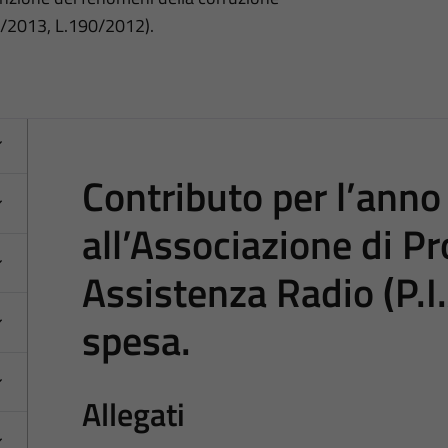
3/2013, L.190/2012).
Contributo per l’ann
all’Associazione di P
Assistenza Radio (P.I
spesa.
Allegati