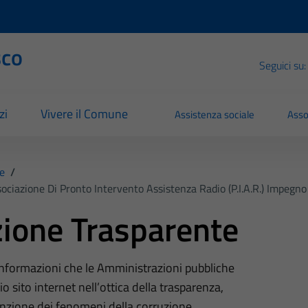
sco
Seguici su:
zi
Vivere il Comune
Assistenza sociale
Asso
e
/
ociazione Di Pronto Intervento Assistenza Radio (P.I.A.R.) Impegno
ione Trasparente
 informazioni che le Amministrazioni pubbliche
o sito internet nell’ottica della trasparenza,
nzione dei fenomeni della corruzione