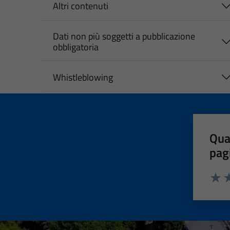
Altri contenuti
Dati non più soggetti a pubblicazione
obbligatoria
Whistleblowing
Qua
pag
Valut
Va