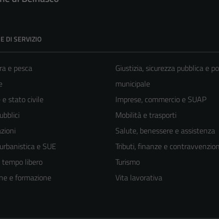
E DI SERVIZIO
ra e pesca
Giustizia, sicurezza pubblica e po
e
municipale
e stato civile
Imprese, commercio e SUAP
ubblici
Mobilità e trasporti
zioni
Salute, benessere e assistenza
 urbanistica e SUE
Tributi, finanze e contravvenzion
e tempo libero
Turismo
ne e formazione
Vita lavorativa