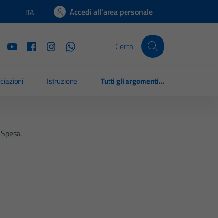
Accedi all'area personale
ITA
Lingua attiva:
Cerca
ciazioni
Istruzione
Tutti gli argomenti...
 Spesa.