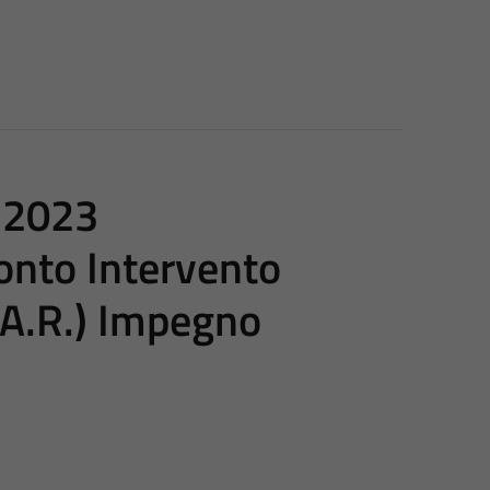
o 2023
ronto Intervento
.A.R.) Impegno