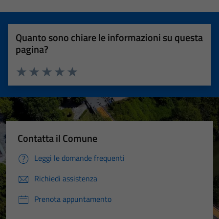
Quanto sono chiare le informazioni su questa
pagina?
Valuta 1 stelle su 5
Valuta 2 stelle su 5
Valuta 3 stelle su 5
Valuta 4 stelle su 5
Valuta 5 stelle su 5
Contatta il Comune
Leggi le domande frequenti
Richiedi assistenza
Prenota appuntamento