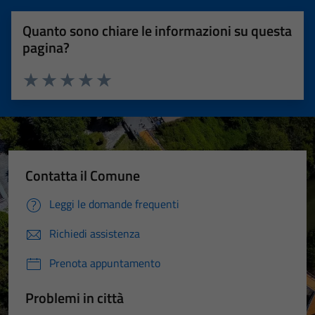
Quanto sono chiare le informazioni su questa
pagina?
Valuta 1 stelle su 5
Valuta 2 stelle su 5
Valuta 3 stelle su 5
Valuta 4 stelle su 5
Valuta 5 stelle su 5
Contatta il Comune
Leggi le domande frequenti
Richiedi assistenza
Prenota appuntamento
Problemi in città