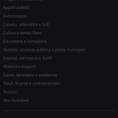
Appalti pubblici
Autorizzazioni
Catasto, urbanistica e SUE
Cultura e tempo libero
Educazione e formazione
Giustizia, sicurezza pubblica e polizia municipale
Imprese, commercio e SUAP
Mobilità e trasporti
Salute, benessere e assistenza
Tributi, finanze e contravvenzioni
Tecnici
Turismo
Questi cookie
Vita lavorativa
sono necessari
per il
funzionamento