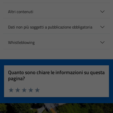
Altri contenuti
Dati non più soggetti a pubblicazione obbligatoria
Whistleblowing
Quanto sono chiare le informazioni su questa
pagina?
Valuta 1 stelle su 5
Valuta 2 stelle su 5
Valuta 3 stelle su 5
Valuta 4 stelle su 5
Valuta 5 stelle su 5