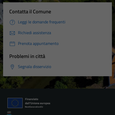
Contatta il Comune
Leggi le domande frequenti
Richiedi assistenza
Prenota appuntamento
Problemi in città
Segnala disservizio