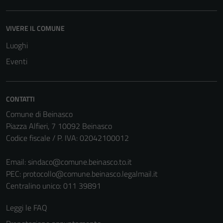
essere
disabilitati.
Questi cookie
VIVERE IL COMUNE
non raccolgono
Luoghi
informazioni
Eventi
personali.
CONTATTI
Comune di Beinasco
Piazza Alfieri, 7 10092 Beinasco
Codice fiscale / P. IVA: 02042100012
Email:
sindaco@comune.beinasco.to.it
PEC:
protocollo@comune.beinasco.legalmail.it
Centralino unico: 011 39891
Leggi le FAQ