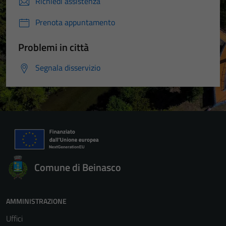
Richiedi assistenza
Prenota appuntamento
Problemi in città
Segnala disservizio
Comune di Beinasco
AMMINISTRAZIONE
Uffici