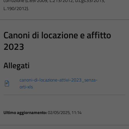
corruzione (L.69/2009, L.213/2012, D.Lgs.33/2013,
L.190/2012).
Canoni di locazione e affitto
2023
Allegati
canoni-di-locazione-attivi-2023_senza-
orti-xls
Ultimo aggiornamento:
02/05/2025, 11:14