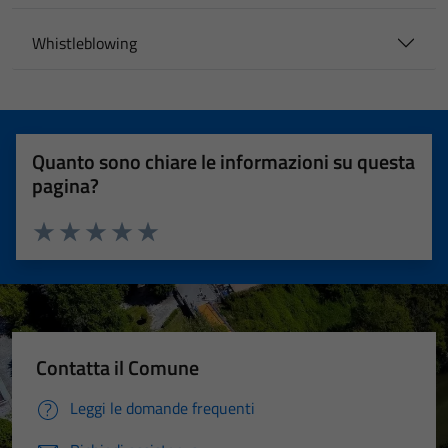
Whistleblowing
Quanto sono chiare le informazioni su questa
pagina?
Valuta 1 stelle su 5
Valuta 2 stelle su 5
Valuta 3 stelle su 5
Valuta 4 stelle su 5
Valuta 5 stelle su 5
Contatta il Comune
Leggi le domande frequenti