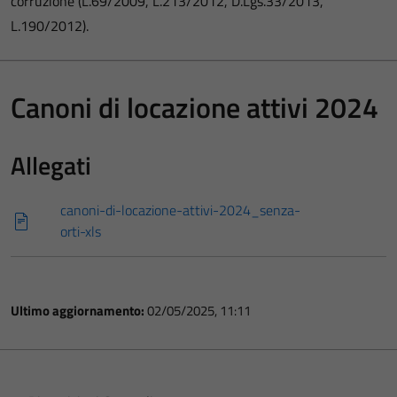
corruzione (L.69/2009, L.213/2012, D.Lgs.33/2013,
L.190/2012).
Canoni di locazione attivi 2024
Allegati
canoni-di-locazione-attivi-2024_senza-
orti-xls
Ultimo aggiornamento:
02/05/2025, 11:11