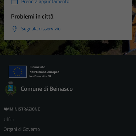
Prenota appuntamento
Problemi in città
Segnala disservizio
Comune di Beinasco
AMMINISTRAZIONE
Uffici
Organi di Governo