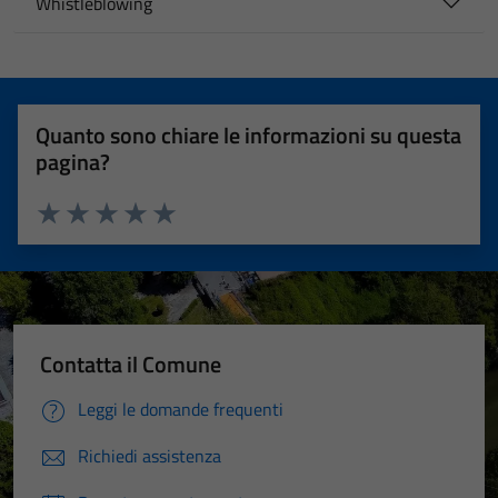
Whistleblowing
Quanto sono chiare le informazioni su questa
pagina?
Valuta 1 stelle su 5
Valuta 2 stelle su 5
Valuta 3 stelle su 5
Valuta 4 stelle su 5
Valuta 5 stelle su 5
Contatta il Comune
Leggi le domande frequenti
Richiedi assistenza