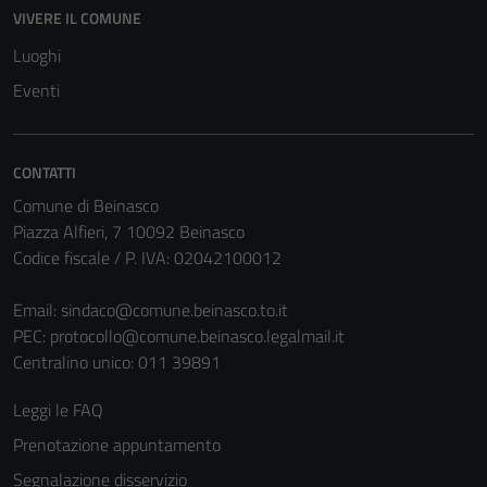
disabilitati.
VIVERE IL COMUNE
Questi cookie
Luoghi
non raccolgono
informazioni
Eventi
personali.
CONTATTI
Comune di Beinasco
Piazza Alfieri, 7 10092 Beinasco
Codice fiscale / P. IVA: 02042100012
Email:
sindaco@comune.beinasco.to.it
PEC:
protocollo@comune.beinasco.legalmail.it
Centralino unico: 011 39891
Leggi le FAQ
Prenotazione appuntamento
Segnalazione disservizio