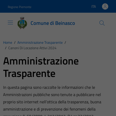
Vai ai contenuti
Vai al footer
ITA
Regione Piemonte
Lingua attiva:
Comune di Beinasco
Home
/
Amministrazione Trasparente
/
/
Canoni Di Locazione Attivi 2024
Amministrazione
Trasparente
In questa pagina sono raccolte le informazioni che le
Amministrazioni pubbliche sono tenute a pubblicare nel
proprio sito internet nell’ottica della trasparenza, buona
amministrazione e di prevenzione dei fenomeni della