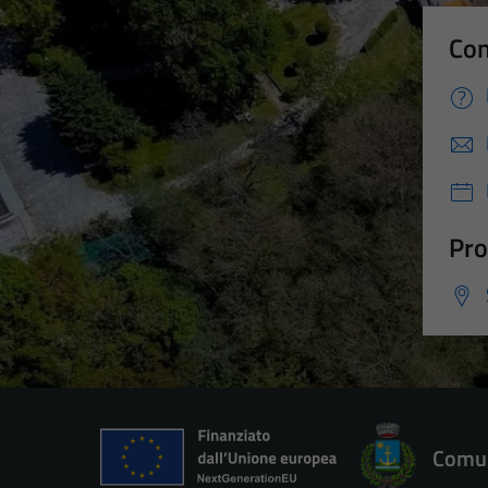
Con
Pro
Comun