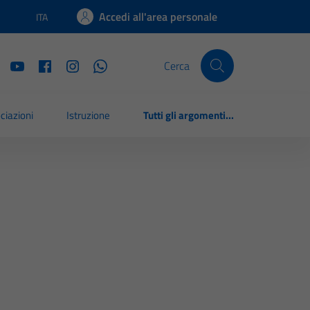
Accedi all'area personale
ITA
Lingua attiva:
Cerca
ciazioni
Istruzione
Tutti gli argomenti...