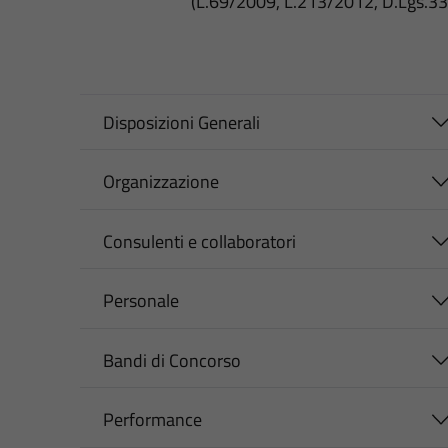
(L.69/2009, L.213/2012, D.Lgs.3
Disposizioni Generali
Organizzazione
Consulenti e collaboratori
Personale
Bandi di Concorso
Performance