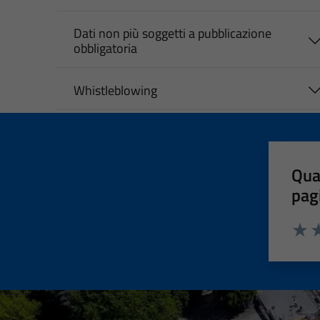
Dati non più soggetti a pubblicazione
obbligatoria
Whistleblowing
Qua
pag
Valut
Va