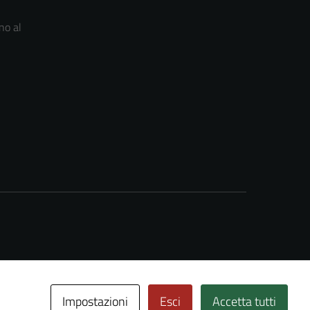
no al
Impostazioni
Esci
Accetta tutti