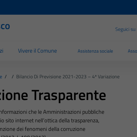
sco
Seguici su:
zi
Vivere il Comune
Assistenza sociale
Asso
e
/
/
Bilancio Di Previsione 2021-2023 – 4ª Variazione
ione Trasparente
 informazioni che le Amministrazioni pubbliche
o sito internet nell’ottica della trasparenza,
nzione dei fenomeni della corruzione