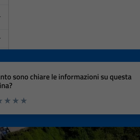
nto sono chiare le informazioni su questa
ina?
a 1 stelle su 5
luta 2 stelle su 5
Valuta 3 stelle su 5
Valuta 4 stelle su 5
Valuta 5 stelle su 5