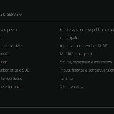
E DI SERVIZIO
ra e pesca
Giustizia, sicurezza pubblica e po
e
municipale
e stato civile
Imprese, commercio e SUAP
ubblici
Mobilità e trasporti
zioni
Salute, benessere e assistenza
 urbanistica e SUE
Tributi, finanze e contravvenzion
e tempo libero
Turismo
ne e formazione
Vita lavorativa