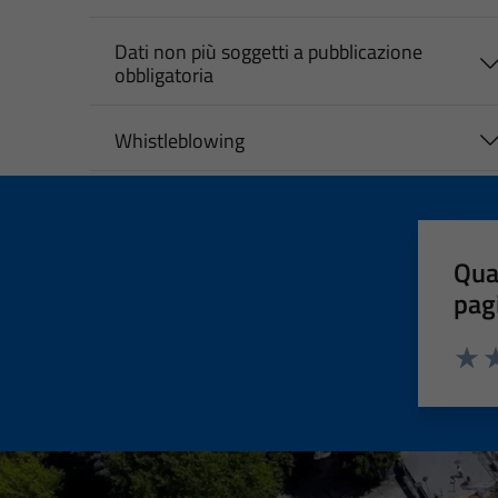
Dati non più soggetti a pubblicazione
obbligatoria
Whistleblowing
Qua
pag
Valut
Va