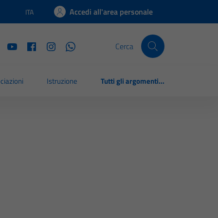
Accedi all'area personale
ITA
Lingua attiva:
Cerca
ciazioni
Istruzione
Tutti gli argomenti...