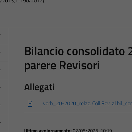
3/2013, L.190/2012).
Bilancio consolidato 
parere Revisori
Allegati
verb_20-2020_relaz. Coll.Rev. al bil_co
Ultimo aggiornamento:
02/05/2025, 10:19