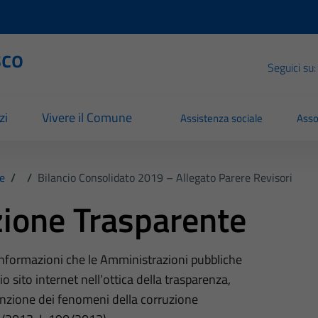
sco
Seguici su:
zi
Vivere il Comune
Assistenza sociale
Asso
e
/
/
Bilancio Consolidato 2019 – Allegato Parere Revisori
ione Trasparente
 informazioni che le Amministrazioni pubbliche
o sito internet nell’ottica della trasparenza,
nzione dei fenomeni della corruzione