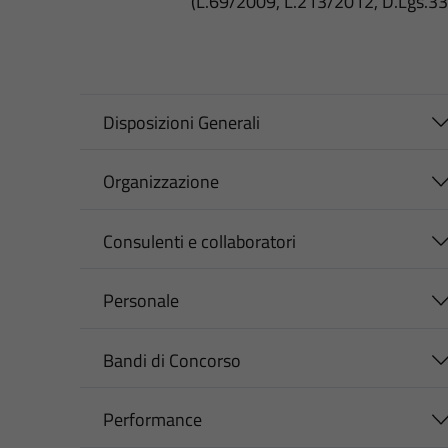
(L.69/2009, L.213/2012, D.Lgs.3
Disposizioni Generali
Organizzazione
Consulenti e collaboratori
Personale
Bandi di Concorso
Performance