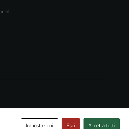
no al
Impostazioni
Esci
Accetta tutti