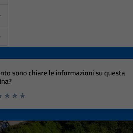
nto sono chiare le informazioni su questa
ina?
a 1 stelle su 5
luta 2 stelle su 5
Valuta 3 stelle su 5
Valuta 4 stelle su 5
Valuta 5 stelle su 5