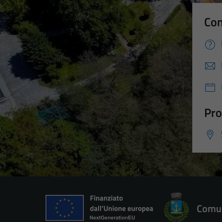
Con
Pro
Comun