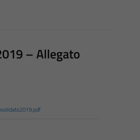
2019 – Allegato
nsolidato2019.pdf