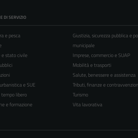
E DI SERVIZIO
ra e pesca
Giustizia, sicurezza pubblica e po
e
municipale
e stato civile
Imprese, commercio e SUAP
ubblici
Mobilità e trasporti
zioni
Salute, benessere e assistenza
 urbanistica e SUE
Tributi, finanze e contravvenzion
e tempo libero
Turismo
ne e formazione
Vita lavorativa