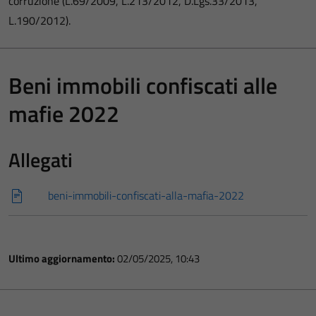
corruzione (L.69/2009, L.213/2012, D.Lgs.33/2013,
L.190/2012).
Beni immobili confiscati alle
mafie 2022
Allegati
beni-immobili-confiscati-alla-mafia-2022
Ultimo aggiornamento:
02/05/2025, 10:43