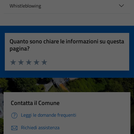
Whistleblowing
Quanto sono chiare le informazioni su questa
pagina?
Valuta 1 stelle su 5
Valuta 2 stelle su 5
Valuta 3 stelle su 5
Valuta 4 stelle su 5
Valuta 5 stelle su 5
Contatta il Comune
Leggi le domande frequenti
Richiedi assistenza