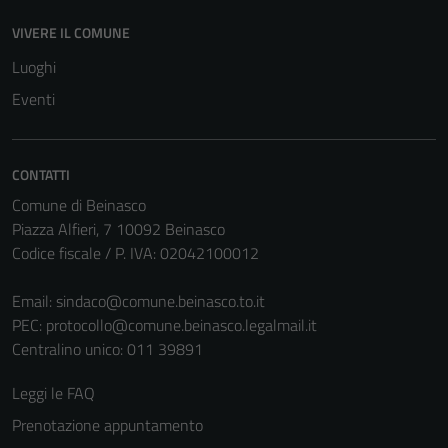
disabilitati.
VIVERE IL COMUNE
Questi cookie
non raccolgono
Luoghi
informazioni
Eventi
personali.
CONTATTI
Comune di Beinasco
Piazza Alfieri, 7 10092 Beinasco
Codice fiscale / P. IVA: 02042100012
Email:
sindaco@comune.beinasco.to.it
PEC:
protocollo@comune.beinasco.legalmail.it
Centralino unico: 011 39891
Leggi le FAQ
Prenotazione appuntamento