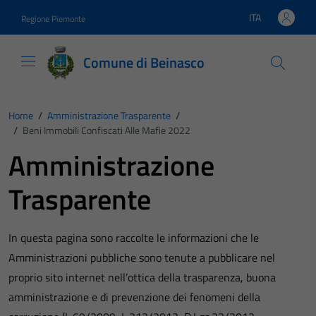
Vai ai contenuti
Vai al footer
ITA
Regione Piemonte
Lingua attiva:
Comune di Beinasco
Home
/
Amministrazione Trasparente
/
/
Beni Immobili Confiscati Alle Mafie 2022
Amministrazione
Trasparente
In questa pagina sono raccolte le informazioni che le
Amministrazioni pubbliche sono tenute a pubblicare nel
proprio sito internet nell’ottica della trasparenza, buona
amministrazione e di prevenzione dei fenomeni della