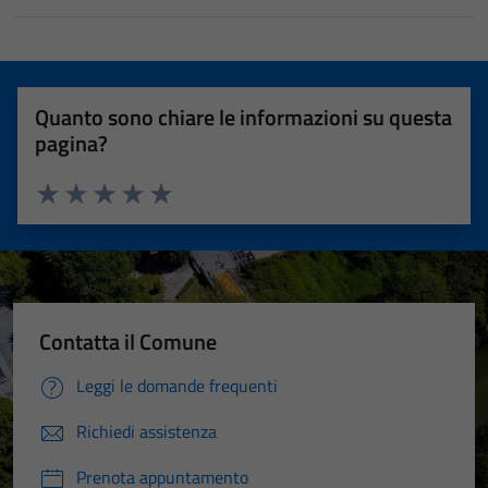
Quanto sono chiare le informazioni su questa
pagina?
Valuta 1 stelle su 5
Valuta 2 stelle su 5
Valuta 3 stelle su 5
Valuta 4 stelle su 5
Valuta 5 stelle su 5
Contatta il Comune
Leggi le domande frequenti
Richiedi assistenza
Prenota appuntamento