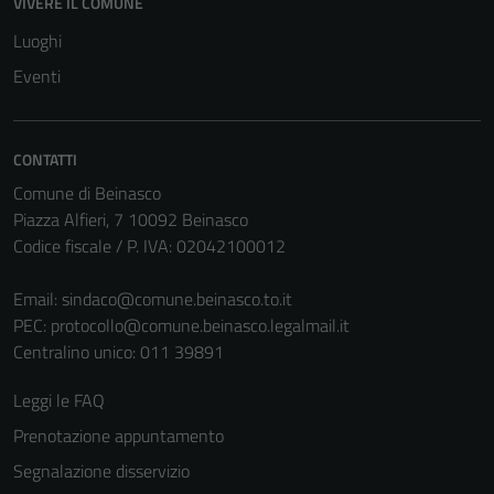
disabilitati.
VIVERE IL COMUNE
Questi cookie
Luoghi
non raccolgono
Eventi
informazioni
personali.
CONTATTI
Comune di Beinasco
Piazza Alfieri, 7 10092 Beinasco
Codice fiscale / P. IVA: 02042100012
Email:
sindaco@comune.beinasco.to.it
PEC:
protocollo@comune.beinasco.legalmail.it
Centralino unico: 011 39891
Leggi le FAQ
Prenotazione appuntamento
Segnalazione disservizio