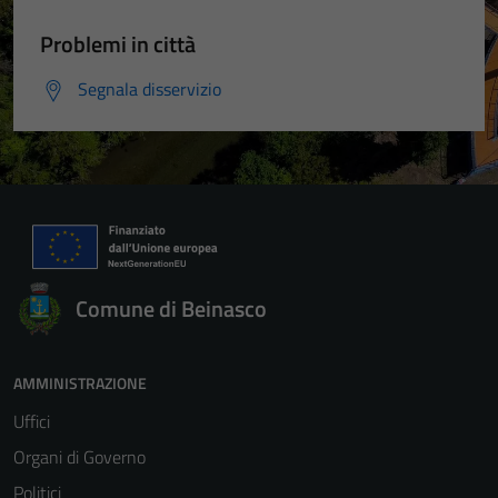
Problemi in città
Segnala disservizio
Comune di Beinasco
AMMINISTRAZIONE
Uffici
Organi di Governo
Politici