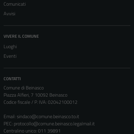
possono
Comunicati
essere
Avvisi
disabilitati.
Questi cookie
non raccolgono
VIVERE IL COMUNE
informazioni
Luoghi
personali.
Eventi
CONTATTI
Comune di Beinasco
Piazza Alfieri, 7 10092 Beinasco
Codice fiscale / P. IVA: 02042100012
Email:
sindaco@comune.beinasco.to.it
PEC:
protocollo@comune.beinasco.legalmail.it
Centralino unico: 011 39891