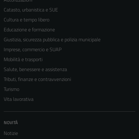
Catasto, urbanistica e SUE
Cultura e tempo libero
Educazione e formazione
Giustizia, sicurezza pubblica e polizia municipale
Imprese, commercio e SUAP
Mobilità e trasporti
Salute, benessere e assistenza
Tributi, finanze e contravvenzioni
Turismo
Tecnici
Vita lavorativa
Questi cookie
sono necessari
per il
NOVITÀ
funzionamento
Notizie
del sito e non