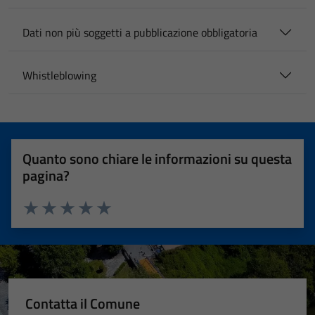
Dati non più soggetti a pubblicazione obbligatoria
Whistleblowing
Quanto sono chiare le informazioni su questa
pagina?
Valuta 1 stelle su 5
Valuta 2 stelle su 5
Valuta 3 stelle su 5
Valuta 4 stelle su 5
Valuta 5 stelle su 5
Contatta il Comune