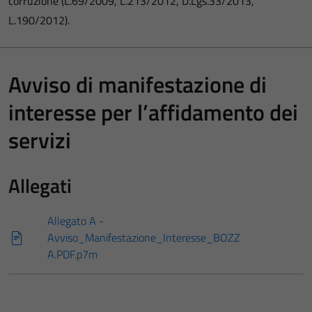
corruzione (L.69/2009, L.213/2012, D.Lgs.33/2013,
L.190/2012).
Avviso di manifestazione di
interesse per l’affidamento dei
servizi
Allegati
Allegato A -
Avviso_Manifestazione_Interesse_BOZZ
A.PDF.p7m