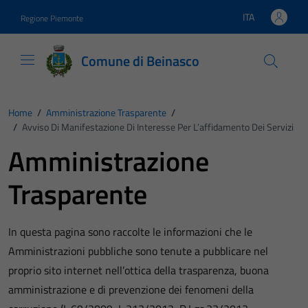
Vai ai contenuti
Vai al footer
ITA
Regione Piemonte
Lingua attiva:
Comune di Beinasco
Home
/
Amministrazione Trasparente
/
/
Avviso Di Manifestazione Di Interesse Per L’affidamento Dei Servizi
Amministrazione
Trasparente
In questa pagina sono raccolte le informazioni che le
Amministrazioni pubbliche sono tenute a pubblicare nel
proprio sito internet nell’ottica della trasparenza, buona
amministrazione e di prevenzione dei fenomeni della