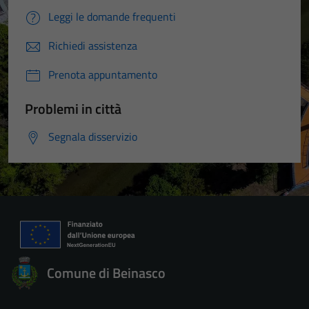
Leggi le domande frequenti
Richiedi assistenza
Prenota appuntamento
Problemi in città
Segnala disservizio
Comune di Beinasco