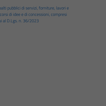
lti pubblici di servizi, forniture, lavori e
ncorsi di idee e di concessioni, compresi
cui al D.Lgs. n. 36/2023