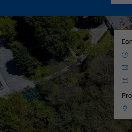
Con
Pro