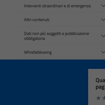
Interventi straordinari e di emergenza
Altri contenuti
Dati non più soggetti a pubblicazione
obbligatoria
Whistleblowing
Qua
pag
Valut
Va