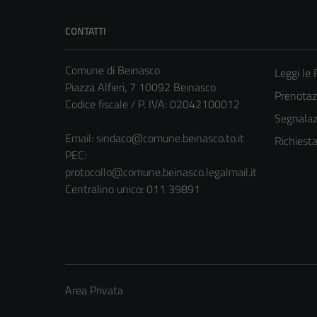
CONTATTI
Comune di Beinasco
Leggi le
Piazza Alfieri, 7 10092 Beinasco
Prenota
Codice fiscale / P. IVA: 02042100012
Segnalazi
Email:
sindaco@comune.beinasco.to.it
Richiest
PEC:
protocollo@comune.beinasco.legalmail.it
Centralino unico: 011 39891
Area Privata