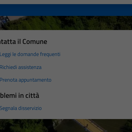
tatta il Comune
Leggi le domande frequenti
Richiedi assistenza
Prenota appuntamento
blemi in città
Segnala disservizio