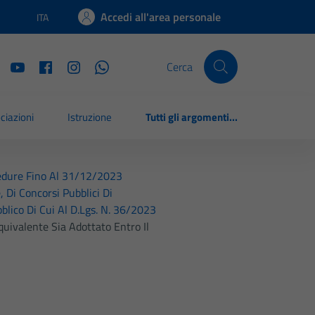
Accedi all'area personale
ITA
Lingua attiva:
Cerca
ciazioni
Istruzione
Tutti gli argomenti...
cedure Fino Al 31/12/2023
, Di Concorsi Pubblici Di
blico Di Cui Al D.Lgs. N. 36/2023
uivalente Sia Adottato Entro Il