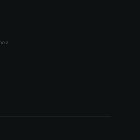
no al