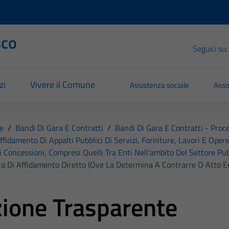
sco
Seguici su:
zi
Vivere il Comune
Assistenza sociale
Asso
e
/
Bandi Di Gara E Contratti
/
Bandi Di Gara E Contratti - Pro
affidamento Di Appalti Pubblici Di Servizi, Forniture, Lavori E Opere
i Concessioni, Compresi Quelli Tra Enti Nell’ambito Del Settore Pub
ra Di Affidamento Diretto (ove La Determina A Contrarre O Atto Eq
ione Trasparente