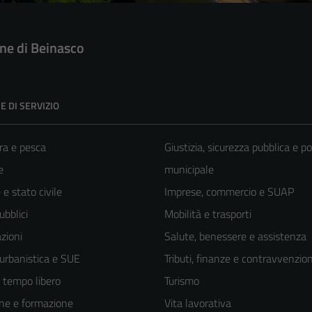
e di Beinasco
E DI SERVIZIO
ra e pesca
Giustizia, sicurezza pubblica e po
e
municipale
e stato civile
Imprese, commercio e SUAP
ubblici
Mobilità e trasporti
zioni
Salute, benessere e assistenza
 urbanistica e SUE
Tributi, finanze e contravvenzion
e tempo libero
Turismo
ne e formazione
Vita lavorativa