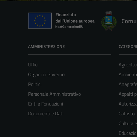
Comun
AMMINISTRAZIONE
CATEGORI
Uffici
Agricoltu
Organi di Governo
Ambient
Politici
Anagrafe 
Personale Amministrativo
Appalti p
Enti e Fondazioni
Autorizza
Documenti e Dati
Catasto,
Cultura 
Educazio