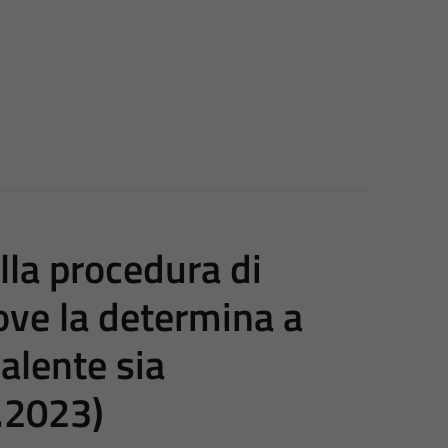
ella procedura di
ove la determina a
alente sia
6.2023)