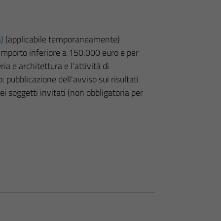
a)
(applicabile temporaneamente)
i importo inferiore a 150.000 euro e per
ria e architettura e l'attività di
 pubblicazione dell'avviso sui risultati
i soggetti invitati (non obbligatoria per