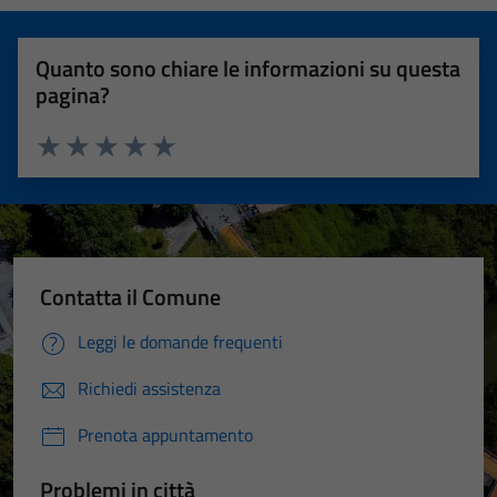
Quanto sono chiare le informazioni su questa
pagina?
Valuta 1 stelle su 5
Valuta 2 stelle su 5
Valuta 3 stelle su 5
Valuta 4 stelle su 5
Valuta 5 stelle su 5
Contatta il Comune
Leggi le domande frequenti
Richiedi assistenza
Prenota appuntamento
Problemi in città