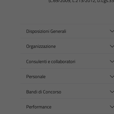
(L.69/2009, L.213/2012, D.Lgs.3
Disposizioni Generali
Organizzazione
Consulenti e collaboratori
Personale
Bandi di Concorso
Performance