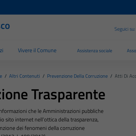
sco
Seguici su:
zi
Vivere il Comune
Assistenza sociale
Asso
e
/
Altri Contenuti
/
Prevenzione Della Corruzione
/
Atti Di Ac
ione Trasparente
 informazioni che le Amministrazioni pubbliche
o sito internet nell’ottica della trasparenza,
nzione dei fenomeni della corruzione