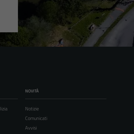
NOVITÀ
lizia
Notizie
Comunicati
Avvisi