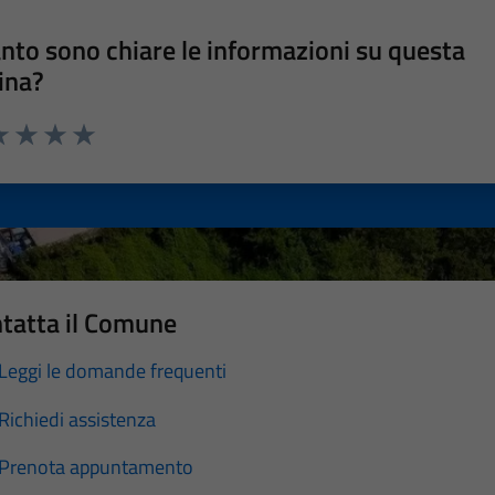
nto sono chiare le informazioni su questa
ina?
a 1 stelle su 5
luta 2 stelle su 5
Valuta 3 stelle su 5
Valuta 4 stelle su 5
Valuta 5 stelle su 5
tatta il Comune
Leggi le domande frequenti
Richiedi assistenza
Prenota appuntamento