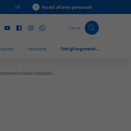
Accedi all'area personale
ITA
Lingua attiva:
Cerca
ciazioni
Istruzione
Tutti gli argomenti...
certamento Delle Violazioni