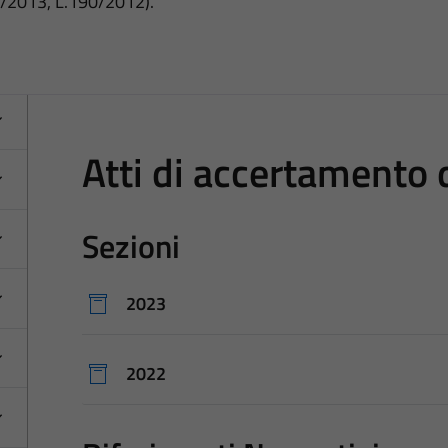
3/2013, L.190/2012).
Atti di accertamento d
Sezioni
2023
2022