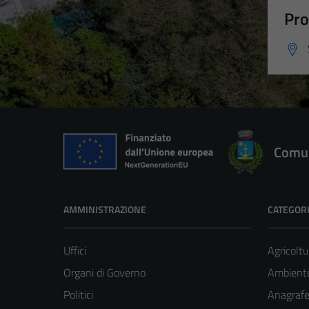
Pro
Comun
AMMINISTRAZIONE
CATEGORI
Uffici
Agricoltu
Organi di Governo
Ambient
Politici
Anagrafe 