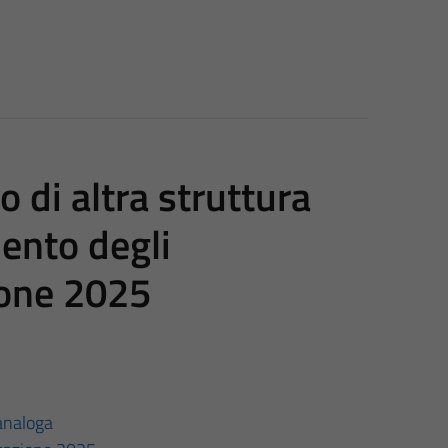
o di altra struttura
ento degli
ione 2025
 analoga