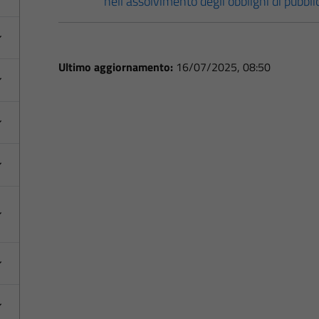
nell’assolvimento degli obblighi di pubbl
Ultimo aggiornamento:
16/07/2025, 08:50