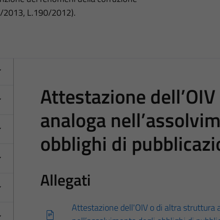
3/2013, L.190/2012).
Attestazione dell’OIV 
analoga nell’assolvim
obblighi di pubblicaz
Allegati
Attestazione dell'OIV o di altra struttura