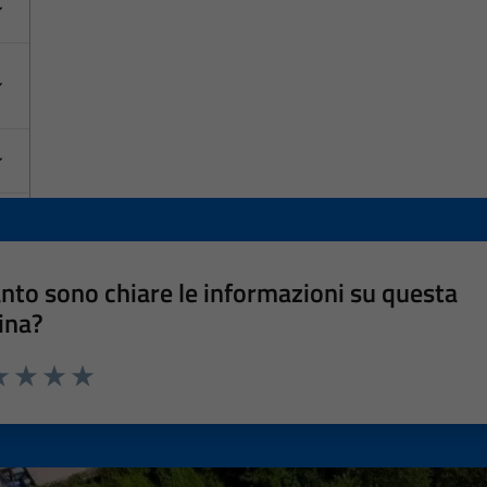
nto sono chiare le informazioni su questa
ina?
a 1 stelle su 5
luta 2 stelle su 5
Valuta 3 stelle su 5
Valuta 4 stelle su 5
Valuta 5 stelle su 5