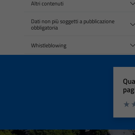
Altri contenuti
Dati non più soggetti a pubblicazione
obbligatoria
Whistleblowing
Qua
pag
Valut
Va