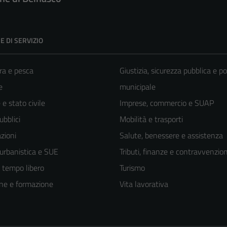
E DI SERVIZIO
ra e pesca
Giustizia, sicurezza pubblica e po
e
municipale
e stato civile
Imprese, commercio e SUAP
ubblici
Mobilità e trasporti
zioni
Salute, benessere e assistenza
 urbanistica e SUE
Tributi, finanze e contravvenzion
e tempo libero
Turismo
ne e formazione
Vita lavorativa