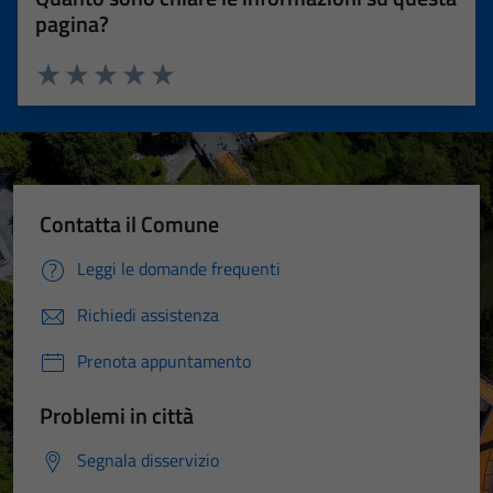
pagina?
Valuta 1 stelle su 5
Valuta 2 stelle su 5
Valuta 3 stelle su 5
Valuta 4 stelle su 5
Valuta 5 stelle su 5
Contatta il Comune
Leggi le domande frequenti
Richiedi assistenza
Prenota appuntamento
Problemi in città
Segnala disservizio