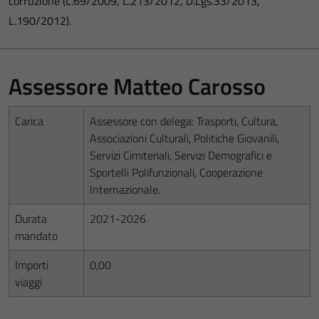
corruzione (L.69/2009, L.213/2012, D.Lgs.33/2013,
L.190/2012).
Assessore Matteo Carosso
Carica
Assessore con delega: Trasporti, Cultura,
Associazioni Culturali, Politiche Giovanili,
Servizi Cimiteriali, Servizi Demografici e
Sportelli Polifunzionali, Cooperazione
Internazionale.
Durata
2021-2026
mandato
Importi
0,00
viaggi