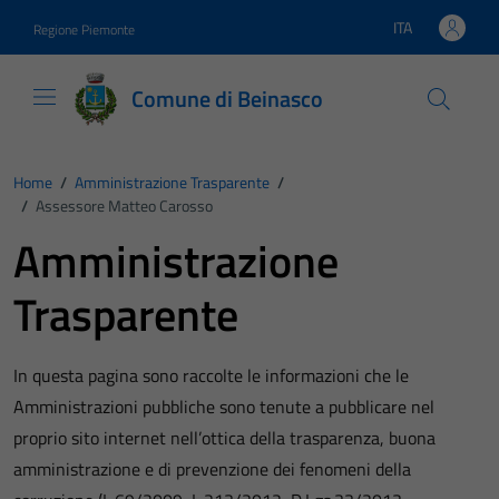
Vai ai contenuti
Vai al footer
ITA
Regione Piemonte
Lingua attiva:
Comune di Beinasco
Home
/
Amministrazione Trasparente
/
/
Assessore Matteo Carosso
Amministrazione
Trasparente
In questa pagina sono raccolte le informazioni che le
Amministrazioni pubbliche sono tenute a pubblicare nel
proprio sito internet nell’ottica della trasparenza, buona
amministrazione e di prevenzione dei fenomeni della