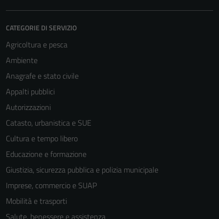
CATEGORIE DI SERVIZIO
Agricoltura e pesca
Ambiente
Anagrafe e stato civile
Appalti pubblici
Tecnici
Autorizzazioni
Questi cookie
sono necessari
Catasto, urbanistica e SUE
per il
Cultura e tempo libero
funzionamento
Educazione e formazione
del sito e non
possono
Giustizia, sicurezza pubblica e polizia municipale
essere
Imprese, commercio e SUAP
disabilitati.
Mobilità e trasporti
Questi cookie
non raccolgono
Salute, benessere e assistenza