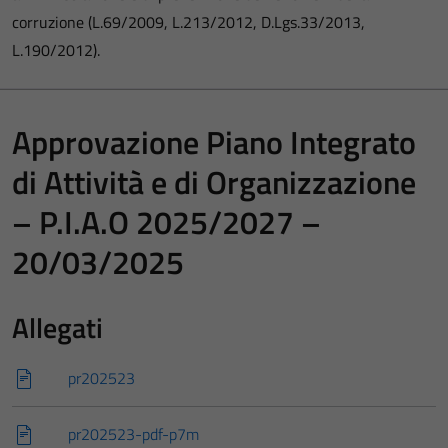
corruzione (L.69/2009, L.213/2012, D.Lgs.33/2013,
L.190/2012).
Approvazione Piano Integrato
di Attività e di Organizzazione
– P.I.A.O 2025/2027 –
20/03/2025
Allegati
pr202523
pr202523-pdf-p7m