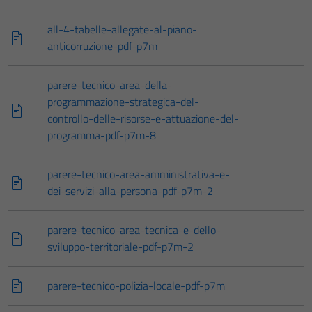
all-4-tabelle-allegate-al-piano-
anticorruzione-pdf-p7m
parere-tecnico-area-della-
programmazione-strategica-del-
controllo-delle-risorse-e-attuazione-del-
programma-pdf-p7m-8
parere-tecnico-area-amministrativa-e-
dei-servizi-alla-persona-pdf-p7m-2
parere-tecnico-area-tecnica-e-dello-
sviluppo-territoriale-pdf-p7m-2
parere-tecnico-polizia-locale-pdf-p7m