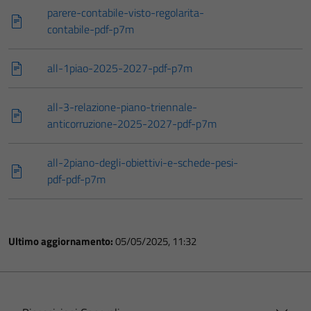
parere-contabile-visto-regolarita-
contabile-pdf-p7m
all-1piao-2025-2027-pdf-p7m
all-3-relazione-piano-triennale-
anticorruzione-2025-2027-pdf-p7m
all-2piano-degli-obiettivi-e-schede-pesi-
pdf-pdf-p7m
Ultimo aggiornamento:
05/05/2025, 11:32