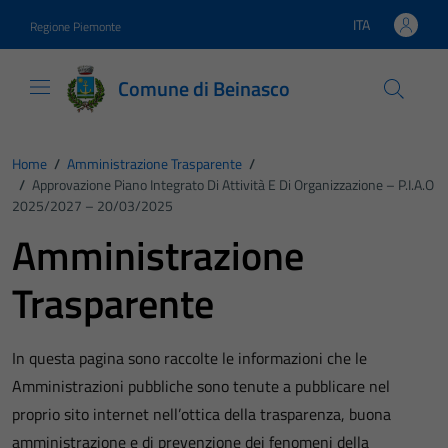
Vai ai contenuti
Vai al footer
ITA
Regione Piemonte
Lingua attiva:
Comune di Beinasco
Home
/
Amministrazione Trasparente
/
/
Approvazione Piano Integrato Di Attività E Di Organizzazione – P.I.A.O
2025/2027 – 20/03/2025
Amministrazione
Trasparente
In questa pagina sono raccolte le informazioni che le
Amministrazioni pubbliche sono tenute a pubblicare nel
proprio sito internet nell’ottica della trasparenza, buona
amministrazione e di prevenzione dei fenomeni della